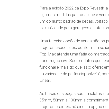
Para a edição 2022 da Expo Revestir, 
algumas medidas padrões, que é vendid
um conjunto padrão de peças, voltado
exclusividade para garagens e estaci
Uma terceira opção de venda são os pr
projetos específicos, conforme a solici
Top-Max atende uma fatia do mercado 
construção civil. São produtos que r
funcional e mais do que isso: oferece
da variedade de perfis disponíveis”, c
Linear.
As bases das peças são canaletas modu
35mm, 50mm e 100mm e comprimentos
projetos maiores, há ainda a opção de