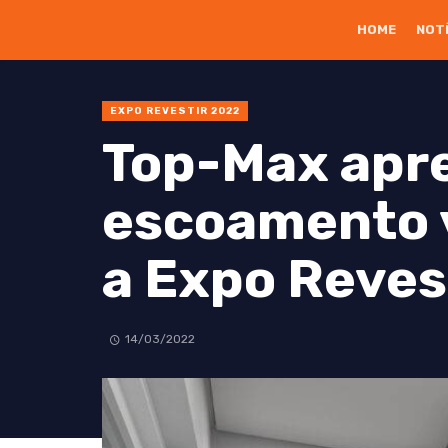
HOME
NOT
EXPO REVESTIR 2022
Top-Max apr
escoamento v
a Expo Reves
14/03/2022