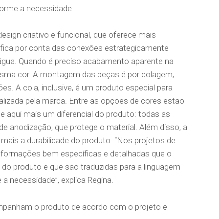
forme a necessidade.
sign criativo e funcional, que oferece mais
fica por conta das conexões estrategicamente
 água. Quando é preciso acabamento aparente na
mesma cor. A montagem das peças é por colagem,
ões. A cola, inclusive, é um produto especial para
alizada pela marca. Entre as opções de cores estão
 e aqui mais um diferencial do produto: todas as
 anodização, que protege o material. Além disso, a
mais a durabilidade do produto. “Nos projetos de
informações bem específicas e detalhadas que o
do produto e que são traduzidas para a linguagem
 a necessidade”, explica Regina.
panham o produto de acordo com o projeto e