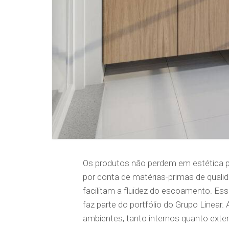
Os produtos não perdem em estética pa
por conta de matérias-primas de quali
facilitam a fluidez do escoamento. Es
faz parte do portfólio do Grupo Linear
ambientes, tanto internos quanto exte