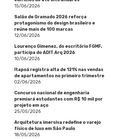
15/06/2026
Salão de Gramado 2026 reforça
protagonismo do design brasileiro e
reúne mais de 100 marcas
12/06/2026
Lourenço Gimenez, do escritório FGMF,
participa do ADIT Arq 2026
10/06/2026
Itapoá registra alta de 121% nas vendas
de apartamentos no primeiro trimestre
02/06/2026
Concurso nacional de engenharia
premiará estudantes com R$ 10 mil por
projeto em aço
25/05/2026
Arquitetura imersiva redefine o varejo
físico de luxo em São Paulo
18/05/2026