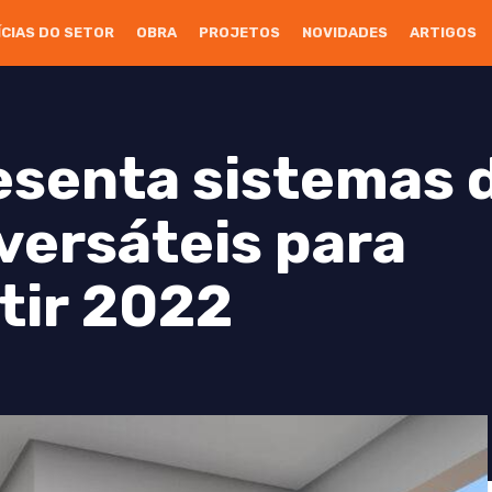
ÍCIAS DO SETOR
OBRA
PROJETOS
NOVIDADES
ARTIGOS
esenta sistemas 
ersáteis para
tir 2022