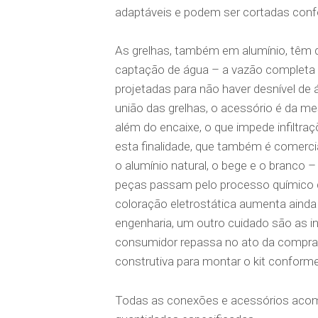
adaptáveis e podem ser cortadas con
As grelhas, também em alumínio, têm de
captação de água – a vazão completa 
projetadas para não haver desnível de
união das grelhas, o acessório é da 
além do encaixe, o que impede infiltraç
esta finalidade, que também é comerci
o alumínio natural, o bege e o branco –
peças passam pelo processo químico de
coloração eletrostática aumenta ainda 
engenharia, um outro cuidado são as 
consumidor repassa no ato da compra 
construtiva para montar o kit conforme
Todas as conexões e acessórios acom