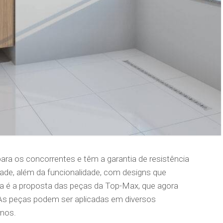
ra os concorrentes e têm a garantia de resistência
dade, além da funcionalidade, com designs que
sa é a proposta das peças da Top-Max, que agora
. As peças podem ser aplicadas em diversos
rnos.