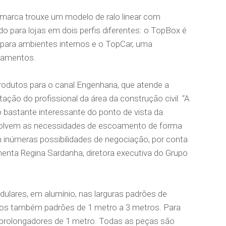
a marca trouxe um modelo de ralo linear com
o para lojas em dois perfis diferentes: o TopBox é
 para ambientes internos e o TopCar, uma
onamentos.
odutos para o canal Engenharia, que atende a
tação do profissional da área da construção civil. “A
bastante interessante do ponto de vista da
esolvem as necessidades de escoamento de forma
m inúmeras possibilidades de negociação, por conta
omenta Regina Sardanha, diretora executiva do Grupo
lares, em alumínio, nas larguras padrões de
 também padrões de 1 metro a 3 metros. Para
 prolongadores de 1 metro. Todas as peças são