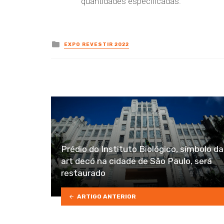
quantidades especificadas.
Posted
EXPO REVESTIR 2022
in
Prédio do Instituto Biológico, símbolo da
art decó na cidade de São Paulo, será
restaurado
ARTIGO ANTERIOR