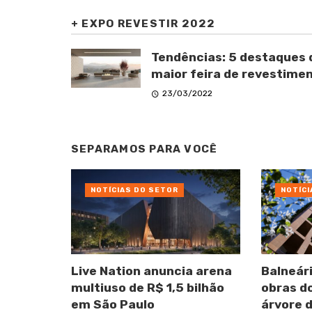
+
EXPO REVESTIR 2022
Tendências: 5 destaques 
maior feira de revestime
23/03/2022
SEPARAMOS PARA VOCÊ
NOTÍCIAS DO SETOR
NOTÍCI
Live Nation anuncia arena
Balneár
multiuso de R$ 1,5 bilhão
obras do
em São Paulo
árvore d