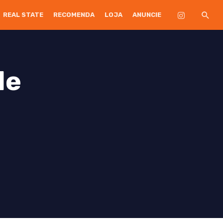
REAL STATE
RECOMENDA
LOJA
ANUNCIE
de