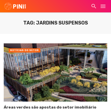
TAG: JARDINS SUSPENSOS
NOTÍCIAS DO SETOR
Áreas verdes são apostas do setor imobiliário