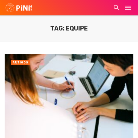
TAG: EQUIPE
ARTIGOS