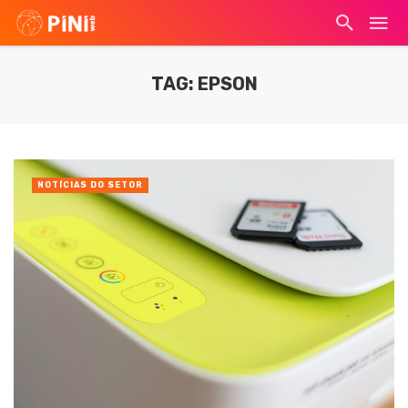
TAG: EPSON
NOTÍCIAS DO SETOR