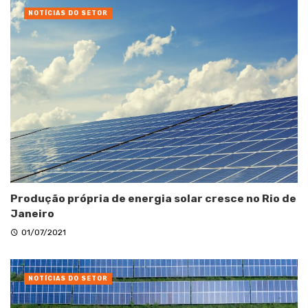
NOTÍCIAS DO SETOR
Produção própria de energia solar cresce no Rio de
Janeiro
01/07/2021
NOTÍCIAS DO SETOR