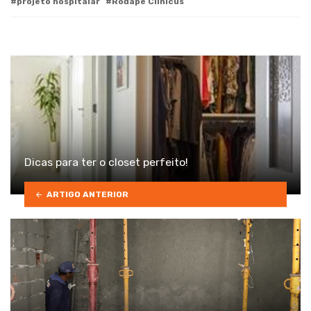
projeto hospitalar
Rodapé Clinicus
Dicas para ter o closet perfeito!
ARTIGO ANTERIOR