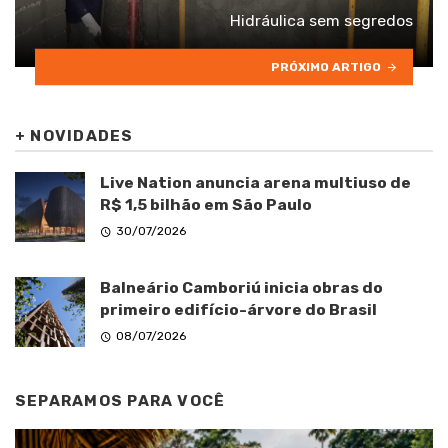
Hidráulica sem segredos
PRÓXIMO ARTIGO
+
NOVIDADES
Live Nation anuncia arena multiuso de
R$ 1,5 bilhão em São Paulo
30/07/2026
Balneário Camboriú inicia obras do
primeiro edifício-árvore do Brasil
08/07/2026
SEPARAMOS PARA VOCÊ