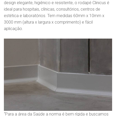
design elegante, higiênico e resistente, o rodapé Clinicus é
ideal para hospitais, clínicas, consultórios, centros de
estética e laboratórios. Tem medidas 60mm x 10mm x
3000 mm (altura x largura x comprimento) e fácil
aplicação.
“Para a área da Saúde a norma é bem rígida e buscamos