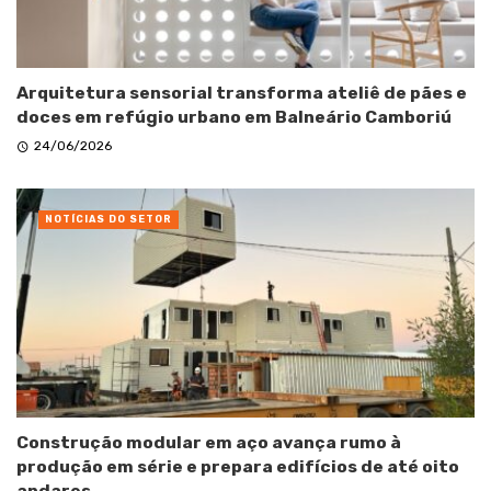
Arquitetura sensorial transforma ateliê de pães e
doces em refúgio urbano em Balneário Camboriú
24/06/2026
NOTÍCIAS DO SETOR
Construção modular em aço avança rumo à
produção em série e prepara edifícios de até oito
andares