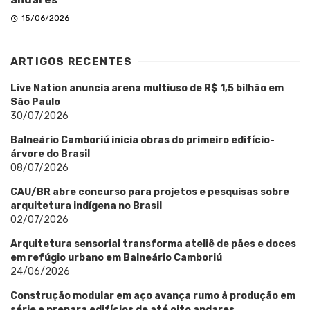
15/06/2026
ARTIGOS RECENTES
Live Nation anuncia arena multiuso de R$ 1,5 bilhão em
São Paulo
30/07/2026
Balneário Camboriú inicia obras do primeiro edifício-
árvore do Brasil
08/07/2026
CAU/BR abre concurso para projetos e pesquisas sobre
arquitetura indígena no Brasil
02/07/2026
Arquitetura sensorial transforma ateliê de pães e doces
em refúgio urbano em Balneário Camboriú
24/06/2026
Construção modular em aço avança rumo à produção em
série e prepara edifícios de até oito andares