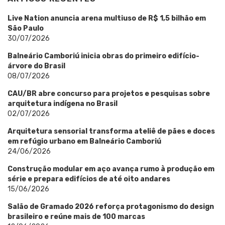
Live Nation anuncia arena multiuso de R$ 1,5 bilhão em
São Paulo
30/07/2026
Balneário Camboriú inicia obras do primeiro edifício-
árvore do Brasil
08/07/2026
CAU/BR abre concurso para projetos e pesquisas sobre
arquitetura indígena no Brasil
02/07/2026
Arquitetura sensorial transforma ateliê de pães e doces
em refúgio urbano em Balneário Camboriú
24/06/2026
Construção modular em aço avança rumo à produção em
série e prepara edifícios de até oito andares
15/06/2026
Salão de Gramado 2026 reforça protagonismo do design
brasileiro e reúne mais de 100 marcas