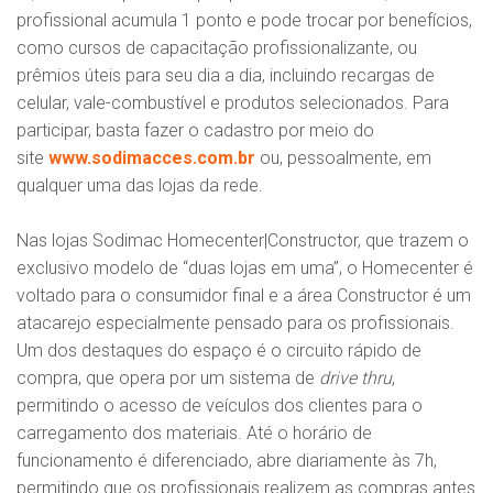
profissional acumula 1 ponto e pode trocar por benefícios,
como cursos de capacitação profissionalizante, ou
prêmios úteis para seu dia a dia, incluindo recargas de
celular, vale-combustível e produtos selecionados. Para
participar, basta fazer o cadastro por meio do
site
www.sodimacces.com.br
ou, pessoalmente, em
qualquer uma das lojas da rede.
Nas lojas Sodimac Homecenter|Constructor, que trazem o
exclusivo modelo de “duas lojas em uma”, o Homecenter é
voltado para o consumidor final e a área Constructor é um
atacarejo especialmente pensado para os profissionais.
Um dos destaques do espaço é o circuito rápido de
compra, que opera por um sistema de
drive thru
,
permitindo o acesso de veículos dos clientes para o
carregamento dos materiais. Até o horário de
funcionamento é diferenciado, abre diariamente às 7h,
permitindo que os profissionais realizem as compras antes