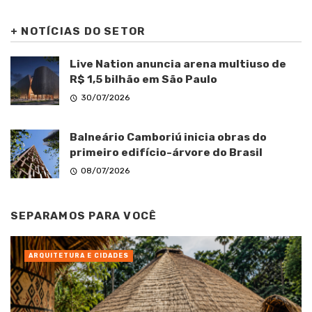
+
NOTÍCIAS DO SETOR
Live Nation anuncia arena multiuso de
R$ 1,5 bilhão em São Paulo
30/07/2026
Balneário Camboriú inicia obras do
primeiro edifício-árvore do Brasil
08/07/2026
SEPARAMOS PARA VOCÊ
ARQUITETURA E CIDADES