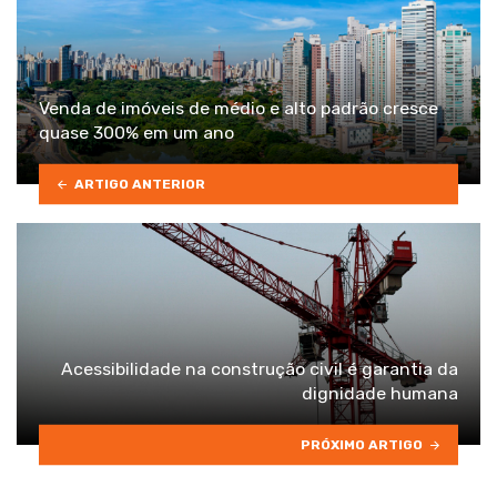
Venda de imóveis de médio e alto padrão cresce
quase 300% em um ano
ARTIGO ANTERIOR
Acessibilidade na construção civil é garantia da
dignidade humana
PRÓXIMO ARTIGO