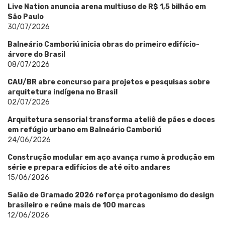
Live Nation anuncia arena multiuso de R$ 1,5 bilhão em
São Paulo
30/07/2026
Balneário Camboriú inicia obras do primeiro edifício-
árvore do Brasil
08/07/2026
CAU/BR abre concurso para projetos e pesquisas sobre
arquitetura indígena no Brasil
02/07/2026
Arquitetura sensorial transforma ateliê de pães e doces
em refúgio urbano em Balneário Camboriú
24/06/2026
Construção modular em aço avança rumo à produção em
série e prepara edifícios de até oito andares
15/06/2026
Salão de Gramado 2026 reforça protagonismo do design
brasileiro e reúne mais de 100 marcas
12/06/2026