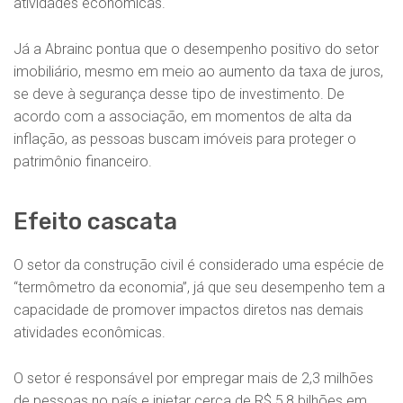
atividades econômicas.
Já a Abrainc pontua que o desempenho positivo do setor
imobiliário, mesmo em meio ao aumento da taxa de juros,
se deve à segurança desse tipo de investimento. De
acordo com a associação, em momentos de alta da
inflação, as pessoas buscam imóveis para proteger o
patrimônio financeiro.
Efeito cascata
O setor da construção civil é considerado uma espécie de
“termômetro da economia”, já que seu desempenho tem a
capacidade de promover impactos diretos nas demais
atividades econômicas.
O setor é responsável por empregar mais de 2,3 milhões
de pessoas no país e injetar cerca de R$ 5,8 bilhões em