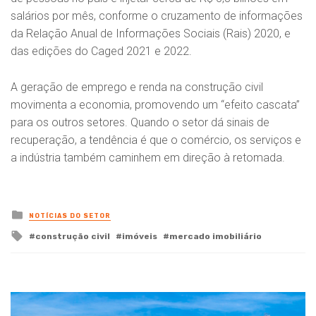
salários por mês, conforme o cruzamento de informações
da Relação Anual de Informações Sociais (Rais) 2020, e
das edições do Caged 2021 e 2022.
A geração de emprego e renda na construção civil
movimenta a economia, promovendo um “efeito cascata”
para os outros setores. Quando o setor dá sinais de
recuperação, a tendência é que o comércio, os serviços e
a indústria também caminhem em direção à retomada.
Posted
NOTÍCIAS DO SETOR
in
Tagged
construção civil
imóveis
mercado imobiliário
with