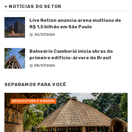
+
NOTÍCIAS DO SETOR
Live Nation anuncia arena multiuso de
R$ 1,5 bilhão em São Paulo
30/07/2026
Balneário Camboriú inicia obras do
primeiro edifício-árvore do Brasil
08/07/2026
SEPARAMOS PARA VOCÊ
ARQUITETURA E CIDADES