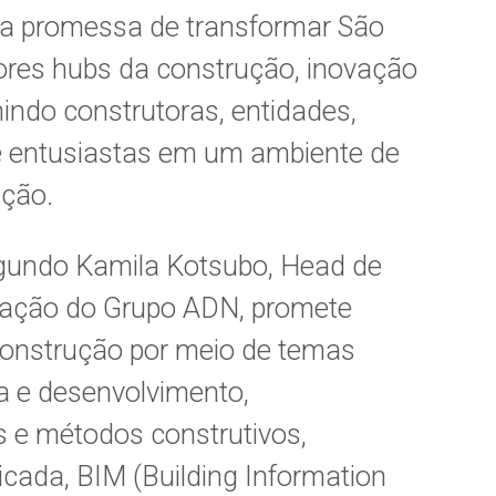
 a promessa de transformar São
res hubs da construção, inovação
nindo construtoras, entidades,
 e entusiastas em um ambiente de
ação.
egundo Kamila Kotsubo, Head de
ovação do Grupo ADN, promete
construção por meio de temas
a e desenvolvimento,
s e métodos construtivos,
aplicada, BIM (Building Information