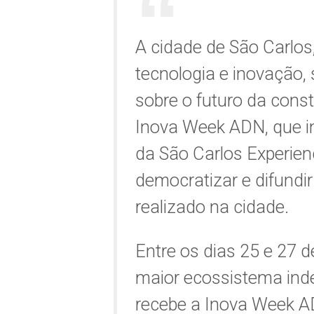
A cidade de São Carlos
tecnologia e inovação, 
sobre o futuro da cons
Inova Week ADN, que i
da São Carlos Experien
democratizar e difundi
realizado na cidade.
Entre os dias 25 e 27 
maior ecossistema inde
recebe a Inova Week AD