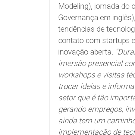
Modeling), jornada do c
Governança em inglês),
tendências de tecnolo
contato com startups 
inovação aberta.
“Dura
imersão presencial co
workshops e visitas té
trocar ideias e inform
setor que é tão import
gerando empregos, inv
ainda tem um caminho 
implementação de tec