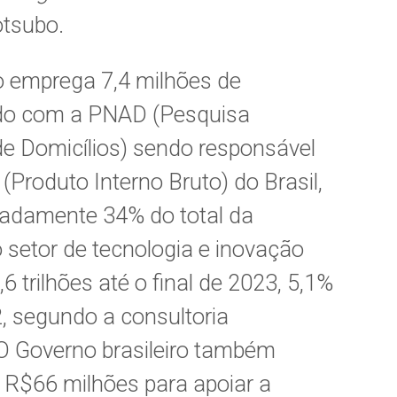
otsubo.
o emprega 7,4 milhões de
rdo com a PNAD (Pesquisa
e Domicílios) sendo responsável
(Produto Interno Bruto) do Brasil,
adamente 34% do total da
 o setor de tecnologia e inovação
trilhões até o final de 2023, 5,1%
, segundo a consultoria
 O Governo brasileiro também
 R$66 milhões para apoiar a