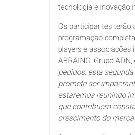
tecnologia e inovação n
Os participantes terão
programação completa 
players e associações 
ABRAINC, Grupo ADN, 
pedidos, esta segunda 
promete ser impactante
estaremos reunindo im
que contribuem consta
crescimento do merca