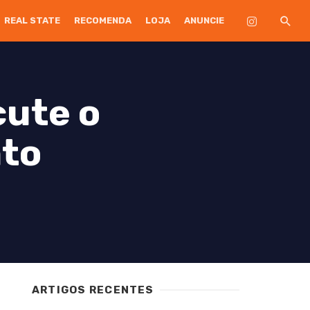
REAL STATE
RECOMENDA
LOJA
ANUNCIE
cute o
nto
ARTIGOS RECENTES