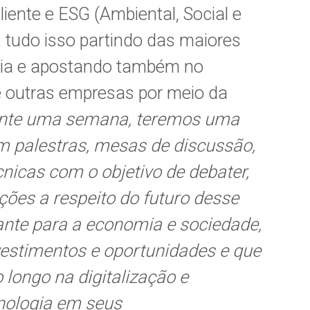
liente e ESG (Ambiental, Social e
 tudo isso partindo das maiores
gia e apostando também no
e outras empresas por meio da
nte uma semana, teremos uma
m palestras, mesas de discussão,
cnicas com o objetivo de debater,
ações a respeito do futuro desse
ante para a economia e sociedade,
estimentos e oportunidades e que
longo na digitalização e
nologia em seus