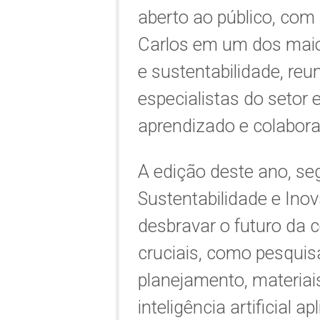
aberto ao público, com
Carlos em um dos maio
e sustentabilidade, reu
especialistas do setor
aprendizado e colabor
A edição deste ano, s
Sustentabilidade e In
desbravar o futuro da 
cruciais, como pesquis
planejamento, materiai
inteligência artificial 