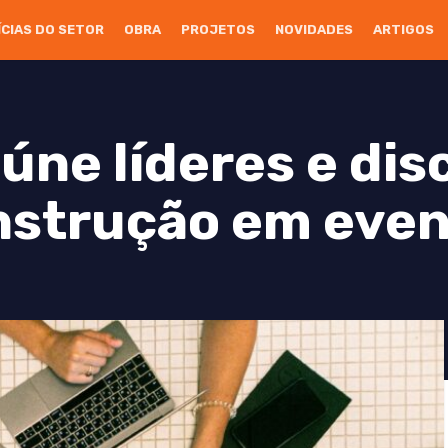
ÍCIAS DO SETOR
OBRA
PROJETOS
NOVIDADES
ARTIGOS
úne líderes e dis
nstrução em eve