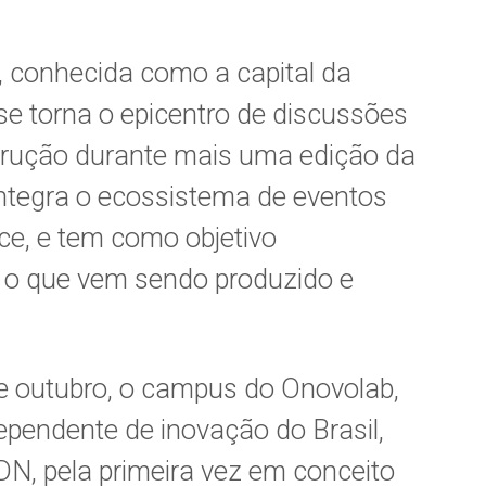
, conhecida como a capital da
se torna o epicentro de discussões
trução durante mais uma edição da
ntegra o ecossistema de eventos
ce, e tem como objetivo
r o que vem sendo produzido e
de outubro, o campus do Onovolab,
pendente de inovação do Brasil,
N, pela primeira vez em conceito