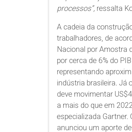
processos”,
ressalta K
A cadeia da construçã
trabalhadores, de aco
Nacional por Amostra d
por cerca de 6% do PIB 
representando aproxim
indústria brasileira. Já
deve movimentar US$4,6 
a mais do que em 2022
especializada Gartner.
anunciou um aporte de