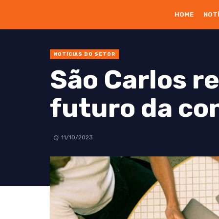
HOME
NOT
NOTÍCIAS DO SETOR
São Carlos re
futuro da co
11/10/2023