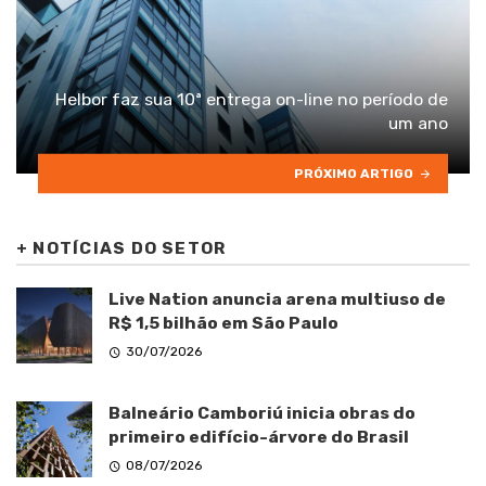
Helbor faz sua 10ª entrega on-line no período de
um ano
PRÓXIMO ARTIGO
+
NOTÍCIAS DO SETOR
Live Nation anuncia arena multiuso de
R$ 1,5 bilhão em São Paulo
30/07/2026
Balneário Camboriú inicia obras do
primeiro edifício-árvore do Brasil
08/07/2026