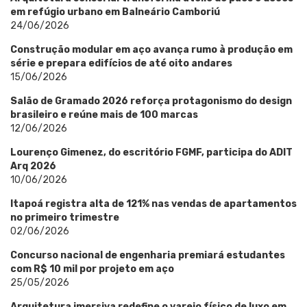
em refúgio urbano em Balneário Camboriú
24/06/2026
Construção modular em aço avança rumo à produção em
série e prepara edifícios de até oito andares
15/06/2026
Salão de Gramado 2026 reforça protagonismo do design
brasileiro e reúne mais de 100 marcas
12/06/2026
Lourenço Gimenez, do escritório FGMF, participa do ADIT
Arq 2026
10/06/2026
Itapoá registra alta de 121% nas vendas de apartamentos
no primeiro trimestre
02/06/2026
Concurso nacional de engenharia premiará estudantes
com R$ 10 mil por projeto em aço
25/05/2026
Arquitetura imersiva redefine o varejo físico de luxo em