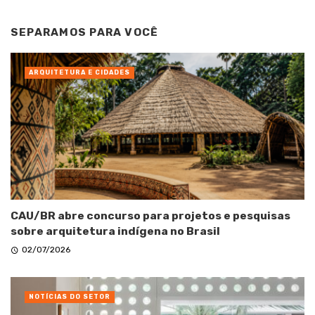
SEPARAMOS PARA VOCÊ
ARQUITETURA E CIDADES
CAU/BR abre concurso para projetos e pesquisas
sobre arquitetura indígena no Brasil
02/07/2026
NOTÍCIAS DO SETOR