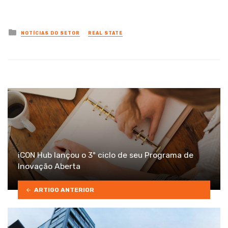
Posted
NOTÍCIAS DO SETOR
REAL STATE
in
iCON Hub lançou o 3º ciclo de seu Programa de
Inovação Aberta
ARTIGO ANTERIOR