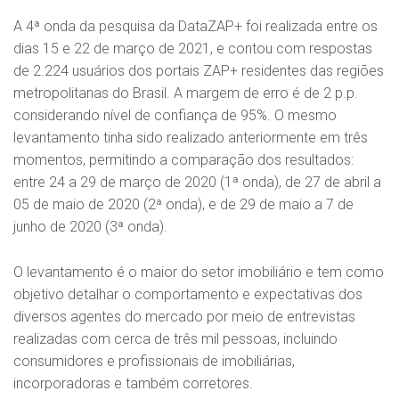
A 4ª onda da pesquisa da DataZAP+ foi realizada entre os
dias 15 e 22 de março de 2021, e contou com respostas
de 2.224 usuários dos portais ZAP+ residentes das regiões
metropolitanas do Brasil. A margem de erro é de 2 p.p.
considerando nível de confiança de 95%. O mesmo
levantamento tinha sido realizado anteriormente em três
momentos, permitindo a comparação dos resultados:
entre 24 a 29 de março de 2020 (1ª onda), de 27 de abril a
05 de maio de 2020 (2ª onda), e de 29 de maio a 7 de
junho de 2020 (3ª onda).
O levantamento é o maior do setor imobiliário e tem como
objetivo detalhar o comportamento e expectativas dos
diversos agentes do mercado por meio de entrevistas
realizadas com cerca de três mil pessoas, incluindo
consumidores e profissionais de imobiliárias,
incorporadoras e também corretores.