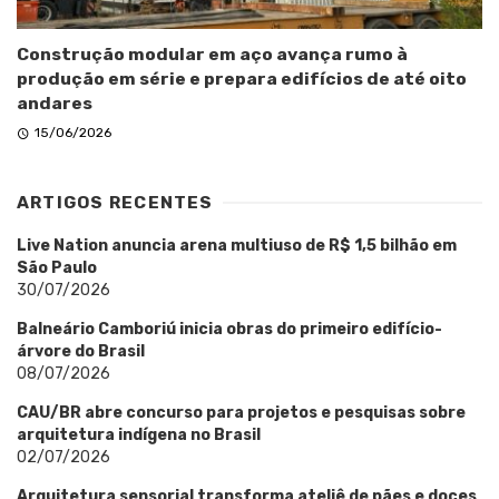
Construção modular em aço avança rumo à
produção em série e prepara edifícios de até oito
andares
15/06/2026
ARTIGOS RECENTES
Live Nation anuncia arena multiuso de R$ 1,5 bilhão em
São Paulo
30/07/2026
Balneário Camboriú inicia obras do primeiro edifício-
árvore do Brasil
08/07/2026
CAU/BR abre concurso para projetos e pesquisas sobre
arquitetura indígena no Brasil
02/07/2026
Arquitetura sensorial transforma ateliê de pães e doces