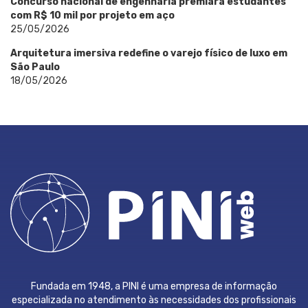
Concurso nacional de engenharia premiará estudantes
com R$ 10 mil por projeto em aço
25/05/2026
Arquitetura imersiva redefine o varejo físico de luxo em
São Paulo
18/05/2026
Fundada em 1948, a PINI é uma empresa de informação
especializada no atendimento às necessidades dos profissionais