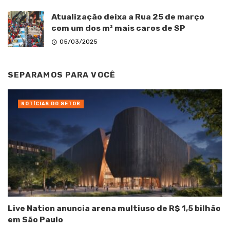
Atualização deixa a Rua 25 de março
com um dos m² mais caros de SP
05/03/2025
SEPARAMOS PARA VOCÊ
NOTÍCIAS DO SETOR
Live Nation anuncia arena multiuso de R$ 1,5 bilhão
em São Paulo