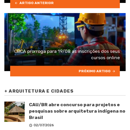
ARTIGO ANTERIOR
CBCA prorroga para 19/08 as inscrições dos seus
cursos online
PRÓXIMO ARTIGO
+
ARQUITETURA E CIDADES
CAU/BR abre concurso para projetos e
pesquisas sobre arquitetura indígena no
Brasil
02/07/2026