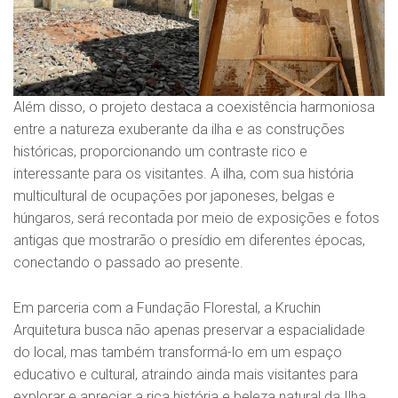
Além disso, o projeto destaca a coexistência harmoniosa
entre a natureza exuberante da ilha e as construções
históricas, proporcionando um contraste rico e
interessante para os visitantes. A ilha, com sua história
multicultural de ocupações por japoneses, belgas e
húngaros, será recontada por meio de exposições e fotos
antigas que mostrarão o presídio em diferentes épocas,
conectando o passado ao presente.
Em parceria com a Fundação Florestal, a Kruchin
Arquitetura busca não apenas preservar a espacialidade
do local, mas também transformá-lo em um espaço
educativo e cultural, atraindo ainda mais visitantes para
explorar e apreciar a rica história e beleza natural da Ilha