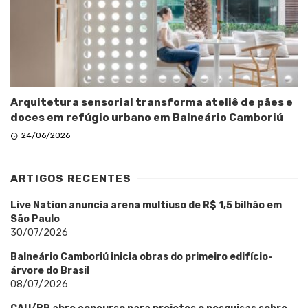
Arquitetura sensorial transforma ateliê de pães e
doces em refúgio urbano em Balneário Camboriú
24/06/2026
ARTIGOS RECENTES
Live Nation anuncia arena multiuso de R$ 1,5 bilhão em
São Paulo
30/07/2026
Balneário Camboriú inicia obras do primeiro edifício-
árvore do Brasil
08/07/2026