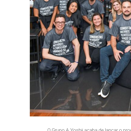
O Grupo A.Yoshii acaba de lançar o pr