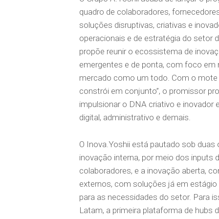
quadro de colaboradores, fornecedores 
soluções disruptivas, criativas e inova
operacionais e de estratégia do setor
propõe reunir o ecossistema de inovaç
emergentes e de ponta, com foco em 
mercado como um todo. Com o mote “
constrói em conjunto”, o promissor p
impulsionar o DNA criativo e inovador
digital, administrativo e demais.
O Inova.Yoshii está pautado sob duas
inovação interna, por meio dos inputs 
colaboradores, e a inovação aberta, c
externos, com soluções já em estágio
para as necessidades do setor. Para is
Latam, a primeira plataforma de hubs