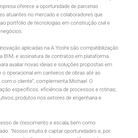
 empresa oferece a oportunidade de parcerias
res atuantes no mercado e colaboradores que
o portfólio de tecnologias em construção civil e
 negócios.
 inovação aplicadas na A.Yoshii são compatibilização
ia BIM, e assinatura de contratos em plataforma
para avaliar novas ideias e soluções propostas em
 o operacional em canteiros de obras até as
a com o cliente”, complementa Michael. O
ção específicos: eficiência de processos e rotinas;
utivos; produtos nos setores de engenharia e
rocesso de crescimento e escala, bem como
do. “Nosso intuito é captar oportunidades e, por