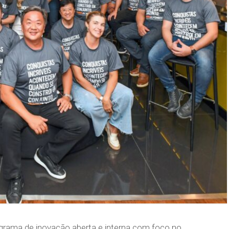
ograma de inovação aberta e interna com foco no