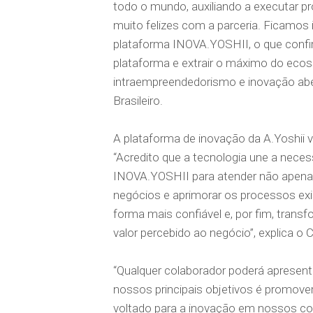
todo o mundo, auxiliando a executar p
muito felizes com a parceria. Ficamo
plataforma INOVA.YOSHII, o que confi
plataforma e extrair o máximo do ec
intraempreendedorismo e inovação abe
Brasileiro.
A plataforma de inovação da A.Yoshii 
“Acredito que a tecnologia une a neces
INOVA.YOSHII para atender não apenas
negócios e aprimorar os processos exis
forma mais confiável e, por fim, tran
valor percebido ao negócio”, explica o 
“Qualquer colaborador poderá apresent
nossos principais objetivos é promove
voltado para a inovação em nossos col