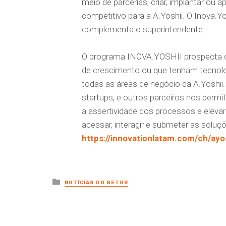
meio de parcerias, criar, implantar ou 
competitivo para a A.Yoshii. O Inova.Y
complementa o superintendente.
O programa INOVA.YOSHII prospecta c
de crescimento ou que tenham tecnolog
todas as áreas de negócio da A.Yoshii
startups, e outros parceiros nos permit
a assertividade dos processos e elevar 
acessar, interagir e submeter as soluç
https://innovationlatam.com/ch/ayo
Posted
NOTÍCIAS DO SETOR
in