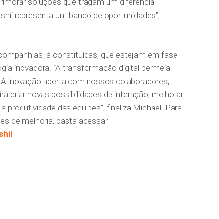
aprimorar soluções que tragam um diferencial
oshii representa um banco de oportunidades”,
ompanhias já constituídas, que estejam em fase
ia inovadora. “A transformação digital permeia
. A inovação aberta com nossos colaboradores,
irá criar novas possibilidades de interação, melhorar
a produtividade das equipes”, finaliza Michael. Para
ões de melhoria, basta acessar
shii