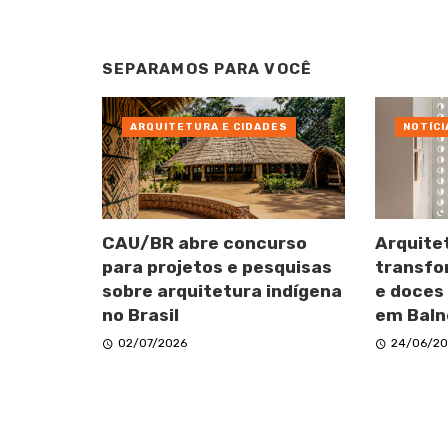
SEPARAMOS PARA VOCÊ
ARQUITETURA E CIDADES
NOTÍCI
CAU/BR abre concurso
Arquite
para projetos e pesquisas
transfo
sobre arquitetura indígena
e doces
no Brasil
em Baln
02/07/2026
24/06/20