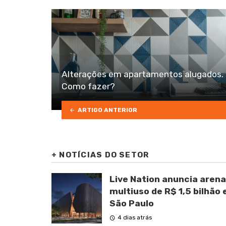
Alterações em apartamentos alugados.
Como fazer?
ARTIGO ANTERIOR
+
NOTÍCIAS DO SETOR
Live Nation anuncia arena
multiuso de R$ 1,5 bilhão
São Paulo
4 dias atrás