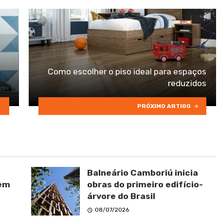
Como escolher o piso ideal para espaços
reduzidos
PRÓXIMO ARTIGO
Balneário Camboriú inicia
 em
obras do primeiro edifício-
árvore do Brasil
08/07/2026