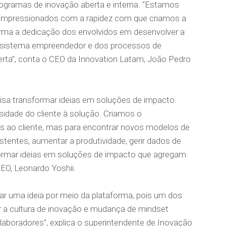
rogramas de inovação aberta e interna. “Estamos
s impressionados com a rapidez com que criamos a
rma a dedicação dos envolvidos em desenvolver a
ossistema empreendedor e dos processos de
rta”, conta o CEO da Innovation Latam, João Pedro
visa transformar ideias em soluções de impacto.
sidade do cliente à solução. Criamos o
 ao cliente, mas para encontrar novos modelos de
tentes, aumentar a produtividade, gerir dados de
sformar ideias em soluções de impacto que agregam
CEO, Leonardo Yoshii.
ar uma ideia por meio da plataforma, pois um dos
r a cultura de inovação e mudança de mindset
aboradores”, explica o superintendente de Inovação