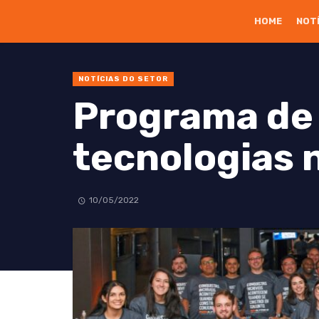
HOME
NOT
NOTÍCIAS DO SETOR
Programa de 
tecnologias n
10/05/2022