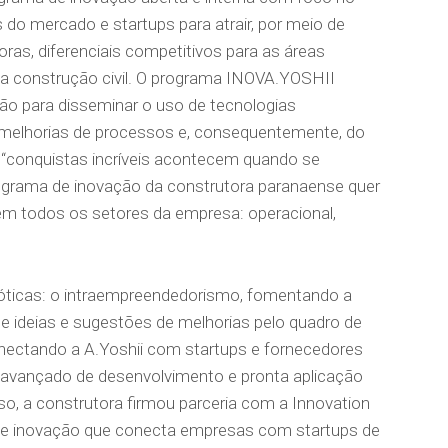
do mercado e startups para atrair, por meio de
doras, diferenciais competitivos para as áreas
 da construção civil. O programa INOVA.YOSHII
ão para disseminar o uso de tecnologias
melhorias de processos e, consequentemente, do
conquistas incríveis acontecem quando se
rograma de inovação da construtora paranaense quer
 em todos os setores da empresa: operacional,
 óticas: o intraempreendedorismo, fomentando a
de ideias e sugestões de melhorias pelo quadro de
onectando a A.Yoshii com startups e fornecedores
 avançado de desenvolvimento e pronta aplicação
so, a construtora firmou parceria com a Innovation
 de inovação que conecta empresas com startups de