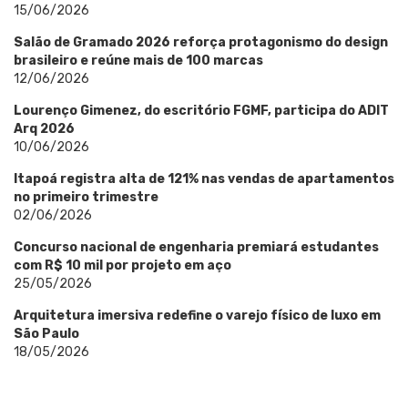
15/06/2026
Salão de Gramado 2026 reforça protagonismo do design
brasileiro e reúne mais de 100 marcas
12/06/2026
Lourenço Gimenez, do escritório FGMF, participa do ADIT
Arq 2026
10/06/2026
Itapoá registra alta de 121% nas vendas de apartamentos
no primeiro trimestre
02/06/2026
Concurso nacional de engenharia premiará estudantes
com R$ 10 mil por projeto em aço
25/05/2026
Arquitetura imersiva redefine o varejo físico de luxo em
São Paulo
18/05/2026