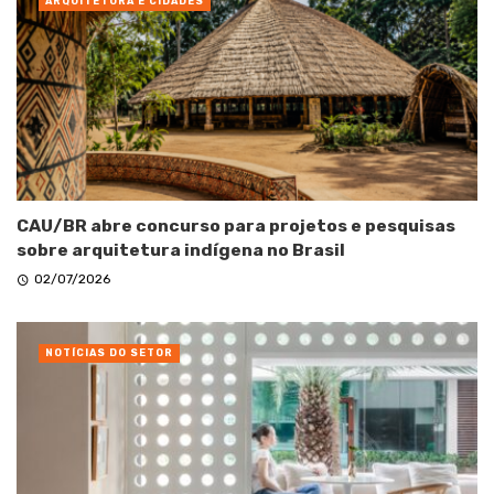
ARQUITETURA E CIDADES
CAU/BR abre concurso para projetos e pesquisas
sobre arquitetura indígena no Brasil
02/07/2026
NOTÍCIAS DO SETOR