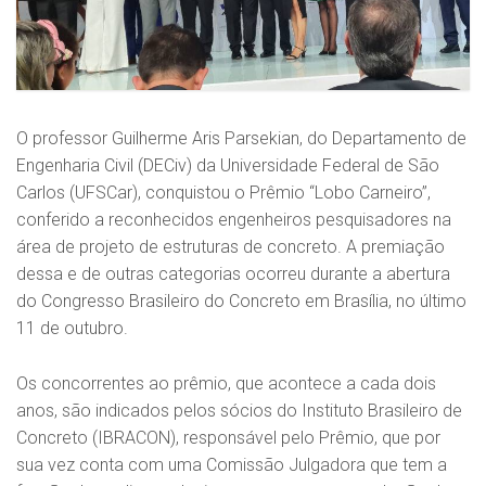
O professor Guilherme Aris Parsekian, do Departamento de
Engenharia Civil (DECiv) da Universidade Federal de São
Carlos (UFSCar), conquistou o Prêmio “Lobo Carneiro”,
conferido a reconhecidos engenheiros pesquisadores na
área de projeto de estruturas de concreto. A premiação
dessa e de outras categorias ocorreu durante a abertura
do Congresso Brasileiro do Concreto em Brasília, no último
11 de outubro.
Os concorrentes ao prêmio, que acontece a cada dois
anos, são indicados pelos sócios do Instituto Brasileiro de
Concreto (IBRACON), responsável pelo Prêmio, que por
sua vez conta com uma Comissão Julgadora que tem a