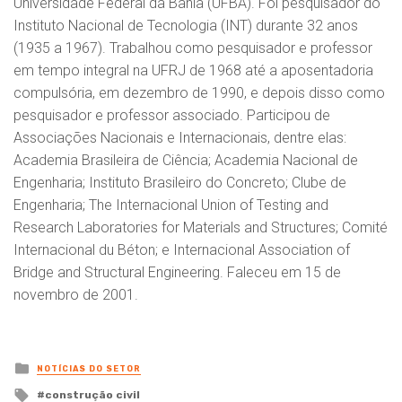
Universidade Federal da Bahia (UFBA). Foi pesquisador do
Instituto Nacional de Tecnologia (INT) durante 32 anos
(1935 a 1967). Trabalhou como pesquisador e professor
em tempo integral na UFRJ de 1968 até a aposentadoria
compulsória, em dezembro de 1990, e depois disso como
pesquisador e professor associado. Participou de
Associações Nacionais e Internacionais, dentre elas:
Academia Brasileira de Ciência; Academia Nacional de
Engenharia; Instituto Brasileiro do Concreto; Clube de
Engenharia; The Internacional Union of Testing and
Research Laboratories for Materials and Structures; Comité
Internacional du Béton; e Internacional Association of
Bridge and Structural Engineering. Faleceu em 15 de
novembro de 2001.
Posted
NOTÍCIAS DO SETOR
in
Tagged
construção civil