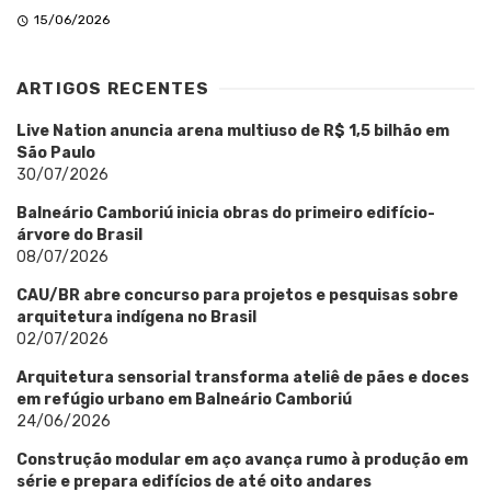
15/06/2026
ARTIGOS RECENTES
Live Nation anuncia arena multiuso de R$ 1,5 bilhão em
São Paulo
30/07/2026
Balneário Camboriú inicia obras do primeiro edifício-
árvore do Brasil
08/07/2026
CAU/BR abre concurso para projetos e pesquisas sobre
arquitetura indígena no Brasil
02/07/2026
Arquitetura sensorial transforma ateliê de pães e doces
em refúgio urbano em Balneário Camboriú
24/06/2026
Construção modular em aço avança rumo à produção em
série e prepara edifícios de até oito andares