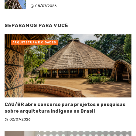
08/07/2026
SEPARAMOS PARA VOCÊ
ARQUITETURA E CIDADES
CAU/BR abre concurso para projetos e pesquisas
sobre arquitetura indígena no Brasil
02/07/2026