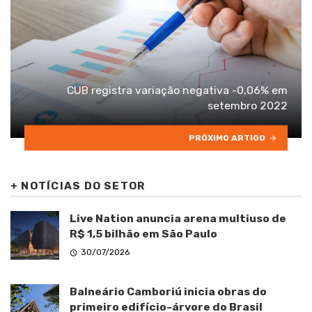
CUB registra variação negativa -0,06% em
setembro 2022
PRÓXIMO ARTIGO
+
NOTÍCIAS DO SETOR
Live Nation anuncia arena multiuso de
R$ 1,5 bilhão em São Paulo
30/07/2026
Balneário Camboriú inicia obras do
primeiro edifício-árvore do Brasil