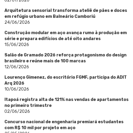
02/07/2026
Arquitetura sensorial transforma ateliê de pães e doces
em refúgio urbano em Balneário Camboriú
24/06/2026
Construção modular em aço avança rumo à produção em
série e prepara edifícios de até oito andares
15/06/2026
Salão de Gramado 2026 reforça protagonismo do design
brasileiro e reúne mais de 100 marcas
12/06/2026
Lourenço Gimenez, do escritório FGMF, participa do ADIT
Arq 2026
10/06/2026
Itapoá registra alta de 121% nas vendas de apartamentos
no primeiro trimestre
02/06/2026
Concurso nacional de engenharia premiará estudantes
com R$ 10 mil por projeto em aço