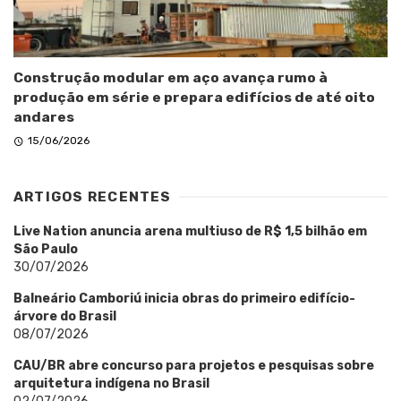
Construção modular em aço avança rumo à
produção em série e prepara edifícios de até oito
andares
15/06/2026
ARTIGOS RECENTES
Live Nation anuncia arena multiuso de R$ 1,5 bilhão em
São Paulo
30/07/2026
Balneário Camboriú inicia obras do primeiro edifício-
árvore do Brasil
08/07/2026
CAU/BR abre concurso para projetos e pesquisas sobre
arquitetura indígena no Brasil