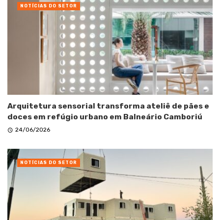
NOTÍCIAS DO SETOR
Arquitetura sensorial transforma ateliê de pães e
doces em refúgio urbano em Balneário Camboriú
24/06/2026
NOTÍCIAS DO SETOR