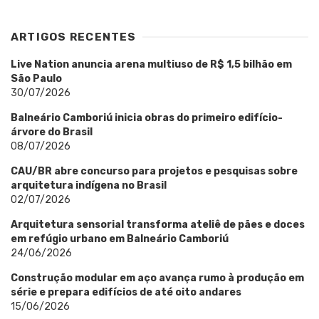
ARTIGOS RECENTES
Live Nation anuncia arena multiuso de R$ 1,5 bilhão em
São Paulo
30/07/2026
Balneário Camboriú inicia obras do primeiro edifício-
árvore do Brasil
08/07/2026
CAU/BR abre concurso para projetos e pesquisas sobre
arquitetura indígena no Brasil
02/07/2026
Arquitetura sensorial transforma ateliê de pães e doces
em refúgio urbano em Balneário Camboriú
24/06/2026
Construção modular em aço avança rumo à produção em
série e prepara edifícios de até oito andares
15/06/2026