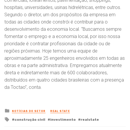
comerciais, loteamentos, pavimentação, shoppings,
hospitais, universidades, usinas hidrelétricas, entre outros.
Segundo o diretor, um dos propósitos da empresa em
todas as cidades onde constrói é contribuir para o
desenvolvimento da economia local. “Buscamos sempre
fomentar o emprego e a economia local, por isso nossa
prioridade é contratar profissionais da cidade ou de
regiões próximas. Hoje temos uma equipe de
aproximadamente 25 engenheiros envolvidos em todas as
obras e na parte administrativa. Empregamos atualmente
direta e indiretamente mais de 600 colaboradores,
distribuídos em quatro cidades brasileiras com a presença
da Toctao”, conta.
Posted
NOTÍCIAS DO SETOR
REAL STATE
in
Tagged
construção civil
investimento
realstate
with