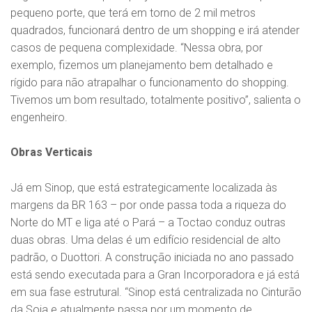
pequeno porte, que terá em torno de 2 mil metros
quadrados, funcionará dentro de um shopping e irá atender
casos de pequena complexidade. “Nessa obra, por
exemplo, fizemos um planejamento bem detalhado e
rígido para não atrapalhar o funcionamento do shopping.
Tivemos um bom resultado, totalmente positivo”, salienta o
engenheiro.
Obras Verticais
Já em Sinop, que está estrategicamente localizada às
margens da BR 163 – por onde passa toda a riqueza do
Norte do MT e liga até o Pará – a Toctao conduz outras
duas obras. Uma delas é um edifício residencial de alto
padrão, o Duottori. A construção iniciada no ano passado
está sendo executada para a Gran Incorporadora e já está
em sua fase estrutural. “Sinop está centralizada no Cinturão
da Soja e atualmente passa por um momento de