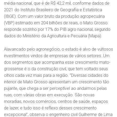
média nacional, que é de R$ 42,2 mil, conforme dados de
2021 do Instituto Brasileiro de Geografia e Estatística
(IBGE). Com um valor bruto da produção agropecuária
(VBP) estimado em 204 bilhões de reais, o Mato Grosso
responde sozinho por 17% do PIB agro nacional, segundo
dados do Ministério da Agricultura e Pecuária (Mapa).
Alavancado pelo agronegócio, o estado é alvo de vultosos
investimentos vindos de empresas de vários setores. Um
dos segmentos que acompanha esse crescimento mato-
grossense é o da construção civil, que tem voltado seus
olhos cada vez mais para a região. “Diversas cidades do
interior de Mato Grosso apresentam um crescimento tão
pujante, que chega a ser perceptível ao andarmos pelas
ruas, com várias obras em execução. São novas
moradias, novos comércios, centros de saúde, espaços
de lazer, e tudo isso é reflexo desses crescimento
excepcional”, observa o engenheiro civil Guilherme de Lima