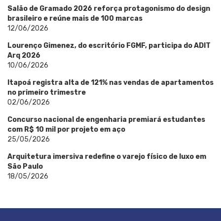
Salão de Gramado 2026 reforça protagonismo do design
brasileiro e reúne mais de 100 marcas
12/06/2026
Lourenço Gimenez, do escritório FGMF, participa do ADIT
Arq 2026
10/06/2026
Itapoá registra alta de 121% nas vendas de apartamentos
no primeiro trimestre
02/06/2026
Concurso nacional de engenharia premiará estudantes
com R$ 10 mil por projeto em aço
25/05/2026
Arquitetura imersiva redefine o varejo físico de luxo em
São Paulo
18/05/2026