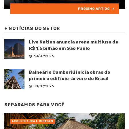
PRÓXIMO ARTIGO
+
NOTÍCIAS DO SETOR
Live Nation anuncia arena multiuso de
R$ 1,5 bilhão em São Paulo
30/07/2026
Balneário Camboriú inicia obras do
primeiro edifício-árvore do Brasil
08/07/2026
SEPARAMOS PARA VOCÊ
ARQUITETURA E CIDADES