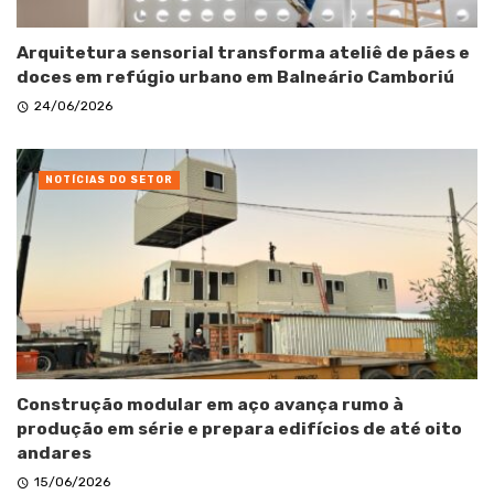
Arquitetura sensorial transforma ateliê de pães e
doces em refúgio urbano em Balneário Camboriú
24/06/2026
NOTÍCIAS DO SETOR
Construção modular em aço avança rumo à
produção em série e prepara edifícios de até oito
andares
15/06/2026