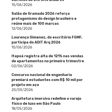
15/06/2026
Salão de Gramado 2026 reforça
protagonismo do design brasileiro e
reúne mais de 100 marcas
12/06/2026
Lourenço Gimenez, do escritório FGMF,
participa do ADIT Arq 2026
10/06/2026
Itapoá registra alta de 121% nas vendas
de apartamentos no primeiro trimestre
02/06/2026
Concurso nacional de engenharia
premiará estudantes com R$ 10 mil por
projeto em aço
25/05/2026
Arquitetura imersiva redefine o varejo
físico de luxo em São Paulo
18/05/2026