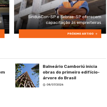
SindusCon-SP e Sebrae-SP oferecem
P
capacitação às empreiteiras
PRÓXIMO ARTIGO
Balneário Camboriú inicia
 em
obras do primeiro edifício-
árvore do Brasil
08/07/2026