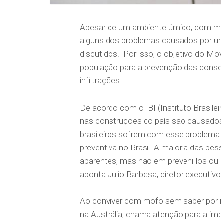
Apesar de um ambiente úmido, com mofo
alguns dos problemas causados por u
discutidos. Por isso, o objetivo do M
população para a prevenção das conse
infiltrações.
De acordo com o IBI (Instituto Brasil
nas construções do país são causado
brasileiros sofrem com esse problema.
preventiva no Brasil. A maioria das p
aparentes, mas não em preveni-los ou 
aponta Julio Barbosa, diretor executi
Ao conviver com mofo sem saber por me
na Austrália, chama atenção para a im