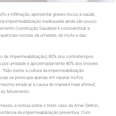
 e infiltração, apresentar graves riscos à saúde,
ma impermeabilização inadequada ainda são pouco
ovimento Construção Saudável é conscientizar a
quências nocivas da umidade, do mofo e das
eiro de Impermeabilização), 85% dos contratempos
s por umidade e aproximadamente 80% dos imóveis
 “Não existe a cultura da impermeabilização
essoas se preocupa apenas em reparar mofos
mesmo erradicar a causa de maneira mais efetiva”,
vo do Movimento.
ses, a notícia sobre o triste caso da Amie Skilton,
portância da impermeabilização preventiva. Com