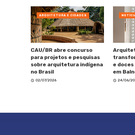
ARQUITETURA E CIDADES
NOTÍCI
CAU/BR abre concurso
Arquite
para projetos e pesquisas
transfo
sobre arquitetura indígena
e doces
no Brasil
em Baln
02/07/2026
24/06/20