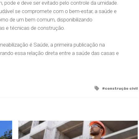
, pode e deve ser evitado pelo controle da umidade.
udável se compromete com o bem-estar, a saúde e
orno de um bem comum, disponibilizando
as e técnicas de construção.
eabilização é Saúde, a primeira publicação na
rando essa relação direta entre a saúde das casas e
Tagged
construção civil
with