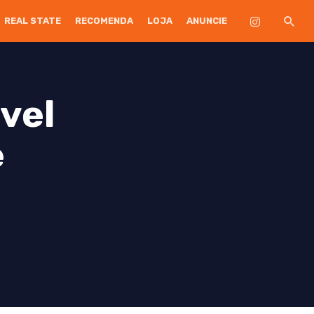
REAL STATE
RECOMENDA
LOJA
ANUNCIE
vel
e