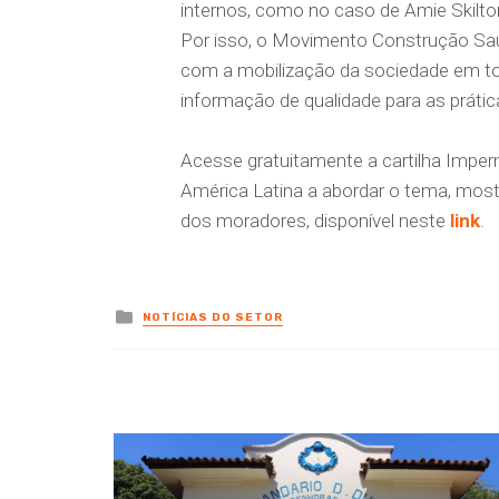
internos, como no caso de Amie Skilton
Por isso, o Movimento Construção Sa
com a mobilização da sociedade em t
informação de qualidade para as prátic
Acesse gratuitamente a cartilha Imperm
América Latina a abordar o tema, most
dos moradores, disponível neste
link
.
Posted
NOTÍCIAS DO SETOR
in