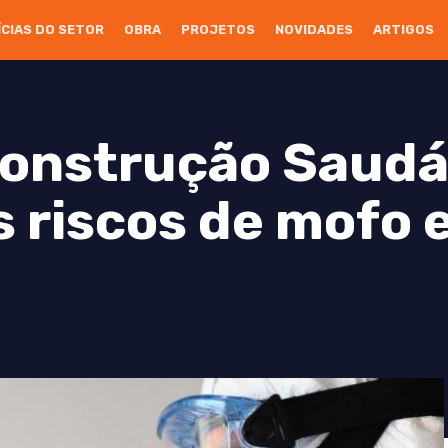
ÍCIAS DO SETOR
OBRA
PROJETOS
NOVIDADES
ARTIGOS
onstrução Saudá
s riscos de mofo 