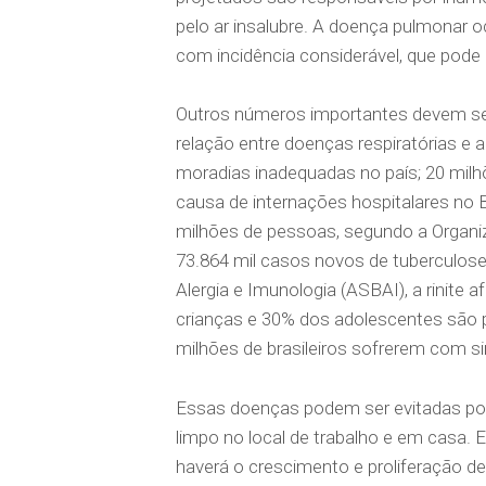
pelo ar insalubre. A doença pulmonar
com incidência considerável, que pode
Outros números importantes devem se
relação entre doenças respiratórias e
moradias inadequadas no país; 20 milh
causa de internações hospitalares no
milhões de pessoas, segundo a Organi
73.864 mil casos novos de tuberculose 
Alergia e Imunologia (ASBAI), a rinite 
crianças e 30% dos adolescentes são po
milhões de brasileiros sofrerem com si
Essas doenças podem ser evitadas po
limpo no local de trabalho e em casa. E
haverá o crescimento e proliferação 