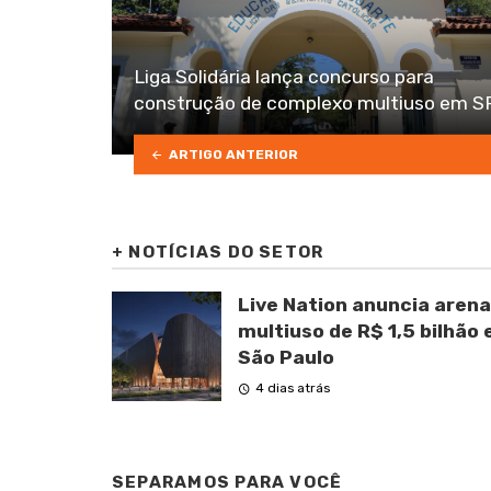
Liga Solidária lança concurso para
construção de complexo multiuso em S
ARTIGO ANTERIOR
+
NOTÍCIAS DO SETOR
Live Nation anuncia arena
multiuso de R$ 1,5 bilhão
São Paulo
4 dias atrás
SEPARAMOS PARA VOCÊ