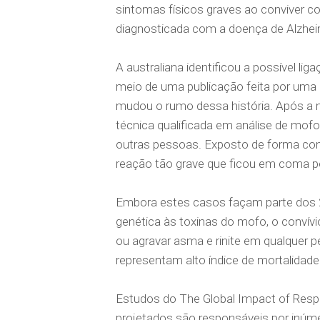
sintomas físicos graves ao conviver 
diagnosticada com a doença de Alzhei
A australiana identificou a possível 
meio de uma publicação feita por uma 
mudou o rumo dessa história. Após a 
técnica qualificada em análise de mof
outras pessoas. Exposto de forma con
reação tão grave que ficou em coma po
Embora estes casos façam parte dos 2
genética às toxinas do mofo, o convív
ou agravar asma e rinite em qualquer p
representam alto índice de mortalidade
Estudos do The Global Impact of Res
projetados são responsáveis por inúm