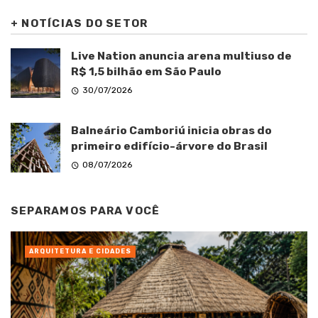
+
NOTÍCIAS DO SETOR
Live Nation anuncia arena multiuso de
R$ 1,5 bilhão em São Paulo
30/07/2026
Balneário Camboriú inicia obras do
primeiro edifício-árvore do Brasil
08/07/2026
SEPARAMOS PARA VOCÊ
ARQUITETURA E CIDADES