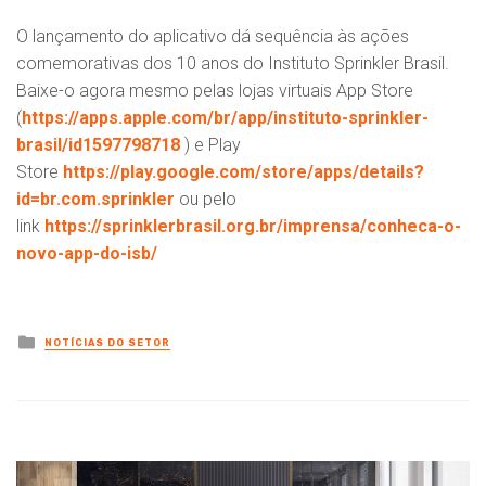
O lançamento do aplicativo dá sequência às ações
comemorativas dos 10 anos do Instituto Sprinkler Brasil.
Baixe-o agora mesmo pelas lojas virtuais App Store
(
https://apps.apple.com/br/app/instituto-sprinkler-
brasil/id1597798718
) e Play
Store
https://play.google.com/store/apps/details?
id=br.com.sprinkler
ou pelo
link
https://sprinklerbrasil.org.br/imprensa/conheca-o-
novo-app-do-isb/
Posted
NOTÍCIAS DO SETOR
in