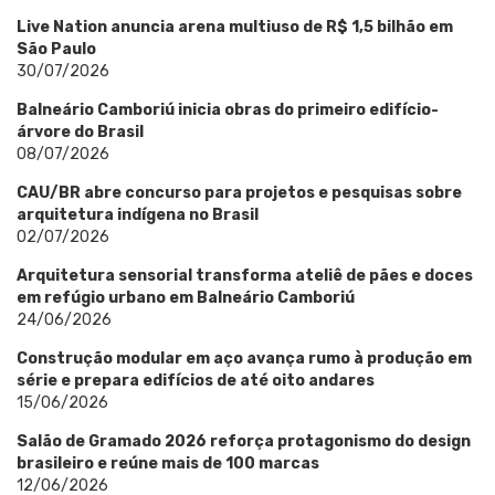
Live Nation anuncia arena multiuso de R$ 1,5 bilhão em
São Paulo
30/07/2026
Balneário Camboriú inicia obras do primeiro edifício-
árvore do Brasil
08/07/2026
CAU/BR abre concurso para projetos e pesquisas sobre
arquitetura indígena no Brasil
02/07/2026
Arquitetura sensorial transforma ateliê de pães e doces
em refúgio urbano em Balneário Camboriú
24/06/2026
Construção modular em aço avança rumo à produção em
série e prepara edifícios de até oito andares
15/06/2026
Salão de Gramado 2026 reforça protagonismo do design
brasileiro e reúne mais de 100 marcas
12/06/2026