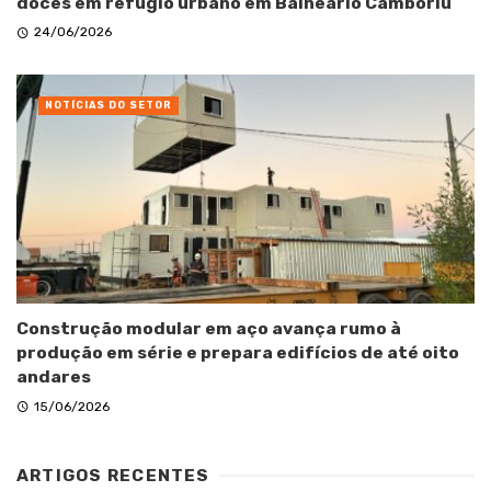
doces em refúgio urbano em Balneário Camboriú
24/06/2026
NOTÍCIAS DO SETOR
Construção modular em aço avança rumo à
produção em série e prepara edifícios de até oito
andares
15/06/2026
ARTIGOS RECENTES