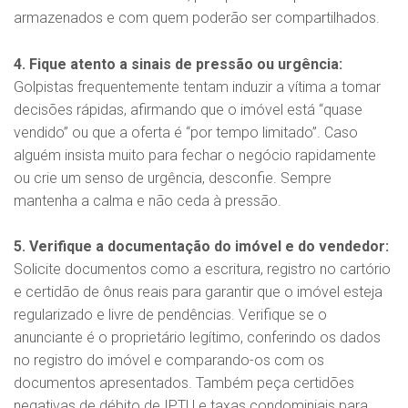
armazenados e com quem poderão ser compartilhados.
4. Fique atento a sinais de pressão ou urgência:
Golpistas frequentemente tentam induzir a vítima a tomar
decisões rápidas, afirmando que o imóvel está “quase
vendido” ou que a oferta é “por tempo limitado”. Caso
alguém insista muito para fechar o negócio rapidamente
ou crie um senso de urgência, desconfie. Sempre
mantenha a calma e não ceda à pressão.
5. Verifique a documentação do imóvel e do vendedor:
Solicite documentos como a escritura, registro no cartório
e certidão de ônus reais para garantir que o imóvel esteja
regularizado e livre de pendências. Verifique se o
anunciante é o proprietário legítimo, conferindo os dados
no registro do imóvel e comparando-os com os
documentos apresentados. Também peça certidões
negativas de débito de IPTU e taxas condominiais para