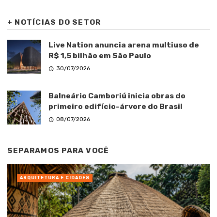
+
NOTÍCIAS DO SETOR
Live Nation anuncia arena multiuso de
R$ 1,5 bilhão em São Paulo
30/07/2026
Balneário Camboriú inicia obras do
primeiro edifício-árvore do Brasil
08/07/2026
SEPARAMOS PARA VOCÊ
ARQUITETURA E CIDADES