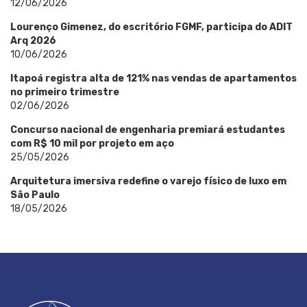
12/06/2026
Lourenço Gimenez, do escritório FGMF, participa do ADIT
Arq 2026
10/06/2026
Itapoá registra alta de 121% nas vendas de apartamentos
no primeiro trimestre
02/06/2026
Concurso nacional de engenharia premiará estudantes
com R$ 10 mil por projeto em aço
25/05/2026
Arquitetura imersiva redefine o varejo físico de luxo em
São Paulo
18/05/2026