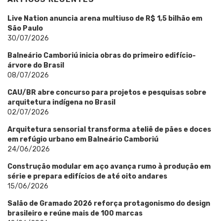
Live Nation anuncia arena multiuso de R$ 1,5 bilhão em
São Paulo
30/07/2026
Balneário Camboriú inicia obras do primeiro edifício-
árvore do Brasil
08/07/2026
CAU/BR abre concurso para projetos e pesquisas sobre
arquitetura indígena no Brasil
02/07/2026
Arquitetura sensorial transforma ateliê de pães e doces
em refúgio urbano em Balneário Camboriú
24/06/2026
Construção modular em aço avança rumo à produção em
série e prepara edifícios de até oito andares
15/06/2026
Salão de Gramado 2026 reforça protagonismo do design
brasileiro e reúne mais de 100 marcas