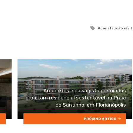
Tagged
construção civil
with
Arquitetos e paisagista premiados
e
projetam residencial sustentável na Praia
do Santinho, em Florianópolis
PRÓXIMO ARTIGO