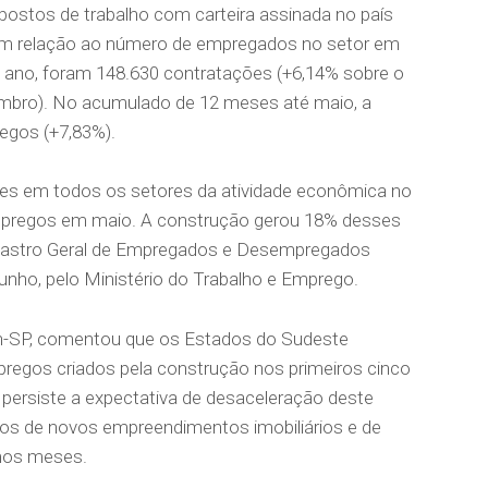
 postos de trabalho com carteira assinada no país
m relação ao número de empregados no setor em
e ano, foram 148.630 contratações (+6,14% sobre o
mbro). No acumulado de 12 meses até maio, a
regos (+7,83%).
es em todos os setores da atividade econômica no
 empregos em maio. A construção gerou 18% desses
astro Geral de Empregados e Desempregados
 junho, pelo Ministério do Trabalho e Emprego.
on-SP, comentou que os Estados do Sudeste
egos criados pela construção nos primeiros cinco
 persiste a expectativa de desaceleração deste
tos de novos empreendimentos imobiliários e de
imos meses.