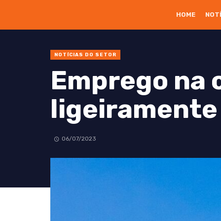
HOME
NOT
NOTÍCIAS DO SETOR
Emprego na 
ligeiramente
06/07/2023