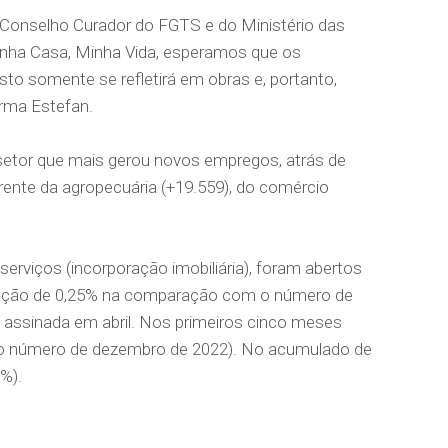
 Conselho Curador do FGTS e do Ministério das
nha Casa, Minha Vida, esperamos que os
to somente se refletirá em obras e, portanto,
irma Estefan.
setor que mais gerou novos empregos, atrás de
frente da agropecuária (+19.559), do comércio
 serviços (incorporação imobiliária), foram abertos
ação de 0,25% na comparação com o número de
 assinada em abril. Nos primeiros cinco meses
 o número de dezembro de 2022). No acumulado de
50%).