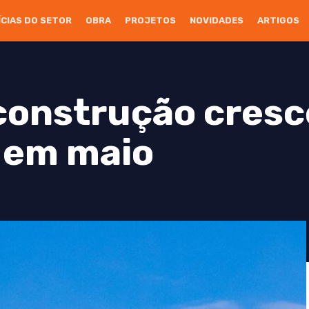
ÍCIAS DO SETOR
OBRA
PROJETOS
NOVIDADES
ARTIGOS
construção cresc
 em maio