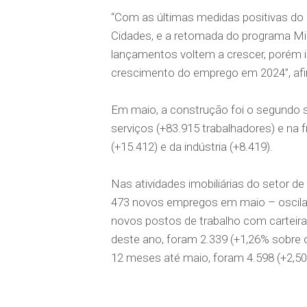
“Com as últimas medidas positivas do
Cidades, e a retomada do programa Mi
lançamentos voltem a crescer, porém is
crescimento do emprego em 2024”, af
Em maio, a construção foi o segundo 
serviços (+83.915 trabalhadores) e na 
(+15.412) e da indústria (+8.419).
Nas atividades imobiliárias do setor de
473 novos empregos em maio – oscil
novos postos de trabalho com carteira
deste ano, foram 2.339 (+1,26% sobre
12 meses até maio, foram 4.598 (+2,