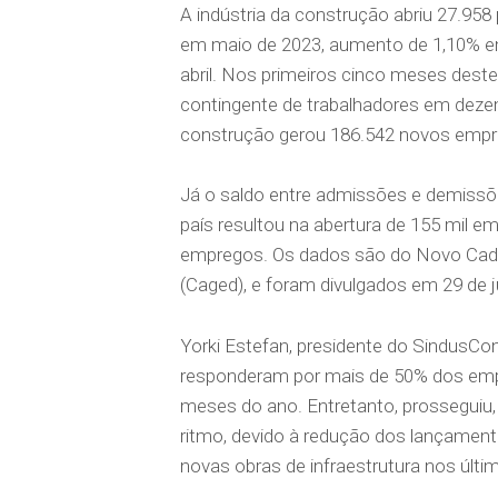
A indústria da construção abriu 27.958
em maio de 2023, aumento de 1,10% e
abril. Nos primeiros cinco meses dest
contingente de trabalhadores em deze
construção gerou 186.542 novos emp
Já o saldo entre admissões e demissõ
país resultou na abertura de 155 mil
empregos. Os dados são do Novo Cad
(Caged), e foram divulgados em 29 de
Yorki Estefan, presidente do SindusC
responderam por mais de 50% dos empr
meses do ano. Entretanto, prosseguiu,
ritmo, devido à redução dos lançamen
novas obras de infraestrutura nos últ