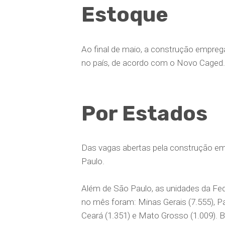
Estoque
Ao final de maio, a construção empreg
no país, de acordo com o Novo C
Por Estados
Das vagas abertas pela construção em
Paulo.
Além de São Paulo, as unidades da Fe
no mês foram: Minas Gerais (7.555), Par
Ceará (1.351) e Mato Grosso (1.009). B