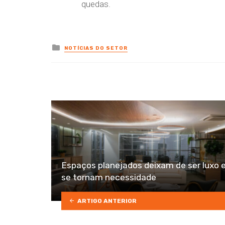
quedas.
Posted
NOTÍCIAS DO SETOR
in
Espaços planejados deixam de ser luxo 
se tornam necessidade
ARTIGO ANTERIOR