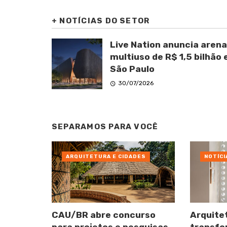
+
NOTÍCIAS DO SETOR
Live Nation anuncia arena
multiuso de R$ 1,5 bilhão
São Paulo
30/07/2026
SEPARAMOS PARA VOCÊ
ARQUITETURA E CIDADES
NOTÍCI
CAU/BR abre concurso
Arquite