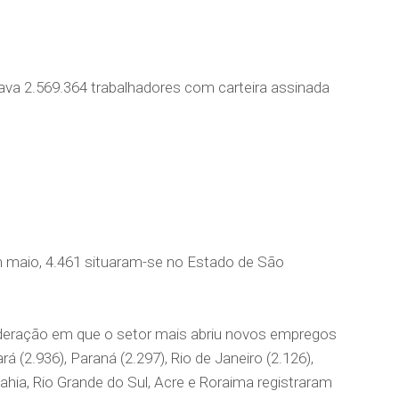
ava 2.569.364 trabalhadores com carteira assinada
aged.
 maio, 4.461 situaram-se no Estado de São
deração em que o setor mais abriu novos empregos
á (2.936), Paraná (2.297), Rio de Janeiro (2.126),
ahia, Rio Grande do Sul, Acre e Roraima registraram