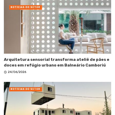
NOTÍCIAS DO SETOR
Arquitetura sensorial transforma ateliê de pães e
doces em refúgio urbano em Balneário Camboriú
24/06/2026
NOTÍCIAS DO SETOR