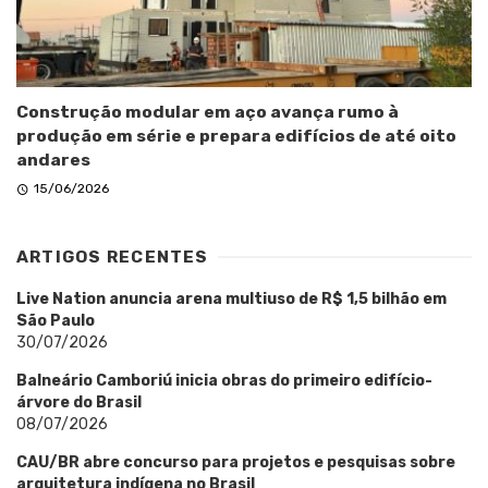
Construção modular em aço avança rumo à
produção em série e prepara edifícios de até oito
andares
15/06/2026
ARTIGOS RECENTES
Live Nation anuncia arena multiuso de R$ 1,5 bilhão em
São Paulo
30/07/2026
Balneário Camboriú inicia obras do primeiro edifício-
árvore do Brasil
08/07/2026
CAU/BR abre concurso para projetos e pesquisas sobre
arquitetura indígena no Brasil