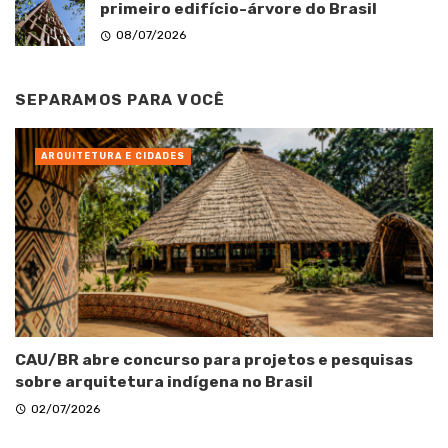
primeiro edifício-árvore do Brasil
08/07/2026
SEPARAMOS PARA VOCÊ
ARQUITETURA E CIDADES
CAU/BR abre concurso para projetos e pesquisas
sobre arquitetura indígena no Brasil
02/07/2026