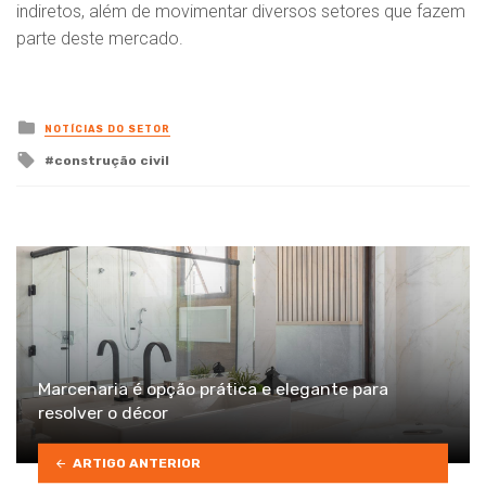
indiretos, além de movimentar diversos setores que fazem
parte deste mercado.
Posted
NOTÍCIAS DO SETOR
in
Tagged
construção civil
with
Marcenaria é opção prática e elegante para
resolver o décor
ARTIGO ANTERIOR