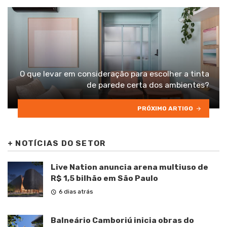
O que levar em consideração para escolher a tinta
de parede certa dos ambientes?
PRÓXIMO ARTIGO
+
NOTÍCIAS DO SETOR
Live Nation anuncia arena multiuso de
R$ 1,5 bilhão em São Paulo
6 dias atrás
Balneário Camboriú inicia obras do