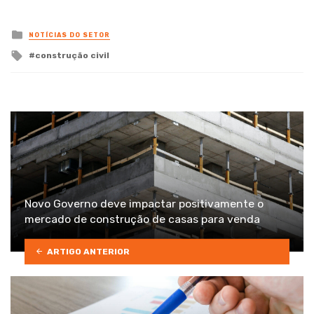
Posted
NOTÍCIAS DO SETOR
in
Tagged
construção civil
with
Novo Governo deve impactar positivamente o
mercado de construção de casas para venda
ARTIGO ANTERIOR