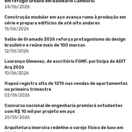
em refúgio urbano em Balneário Camboriú
24/06/2026
Construção modular em aço avança rumo à produção em
série e prepara edifícios de até oito andares
15/06/2026
Salão de Gramado 2026 reforça protagonismo do design
brasileiro e reúne mais de 100 marcas
12/06/2026
Lourenço Gimenez, do escritório FGMF, participa do ADIT
Arq 2026
10/06/2026
Itapoá registra alta de 121% nas vendas de apartamentos
no primeiro trimestre
02/06/2026
Concurso nacional de engenharia premiará estudantes
com R$ 10 mil por projeto em aço
25/05/2026
Arquitetura imersiva redefine o varejo físico de luxo em