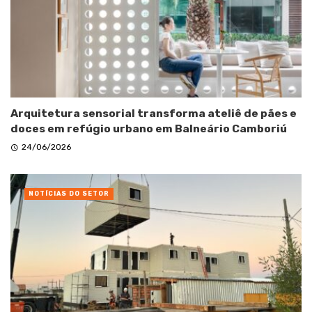
Arquitetura sensorial transforma ateliê de pães e
doces em refúgio urbano em Balneário Camboriú
24/06/2026
NOTÍCIAS DO SETOR