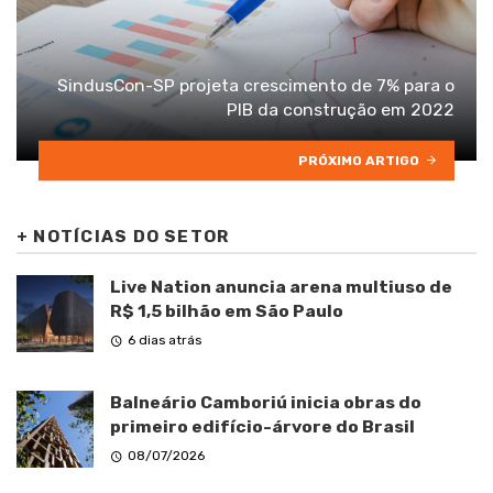
SindusCon-SP projeta crescimento de 7% para o
PIB da construção em 2022
PRÓXIMO ARTIGO
+
NOTÍCIAS DO SETOR
Live Nation anuncia arena multiuso de
R$ 1,5 bilhão em São Paulo
6 dias atrás
Balneário Camboriú inicia obras do
primeiro edifício-árvore do Brasil
08/07/2026