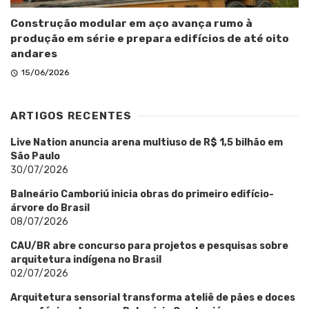
Construção modular em aço avança rumo à
produção em série e prepara edifícios de até oito
andares
15/06/2026
ARTIGOS RECENTES
Live Nation anuncia arena multiuso de R$ 1,5 bilhão em
São Paulo
30/07/2026
Balneário Camboriú inicia obras do primeiro edifício-
árvore do Brasil
08/07/2026
CAU/BR abre concurso para projetos e pesquisas sobre
arquitetura indígena no Brasil
02/07/2026
Arquitetura sensorial transforma ateliê de pães e doces