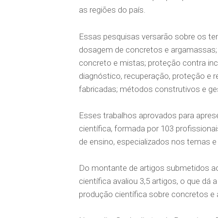
as regiões do país.
Essas pesquisas versarão sobre os tem
dosagem de concretos e argamassas; an
concreto e mistas; proteção contra incê
diagnóstico, recuperação, proteção e r
fabricadas; métodos construtivos e ge
Esses trabalhos aprovados para apre
científica, formada por 103 profissiona
de ensino, especializados nos temas 
Do montante de artigos submetidos 
científica avaliou 3,5 artigos, o que d
produção científica sobre concretos e