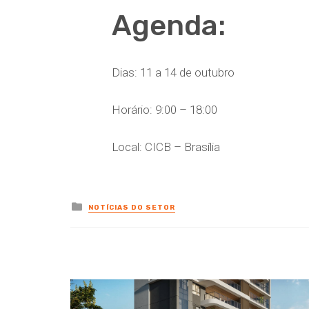
Agenda:
Dias: 11 a 14 de outubro
Horário: 9:00 – 18:00
Local: CICB – Brasília
Posted
NOTÍCIAS DO SETOR
in