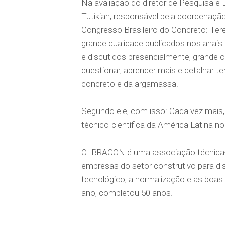
Na avaliação do diretor de Pesquisa 
Tutikian, responsável pela coordenação
Congresso Brasileiro do Concreto: Ter
grande qualidade publicados nos anai
e discutidos presencialmente, grande
questionar, aprender mais e detalhar 
concreto e da argamassa.
Segundo ele, com isso: Cada vez mais,
técnico-científica da América Latina no
O IBRACON é uma associação técnica-ci
empresas do setor construtivo para di
tecnológico, a normalização e as boas 
ano, completou 50 anos.