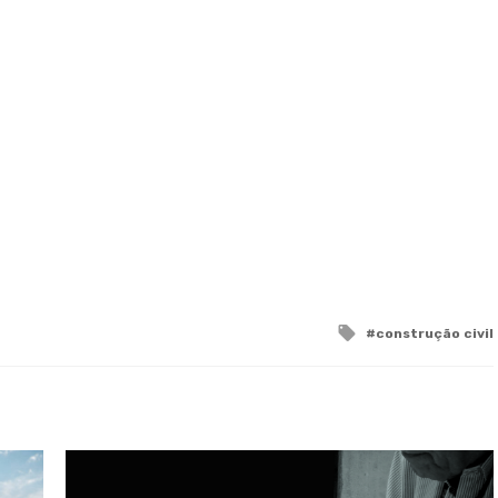
Tagged
construção civil
with