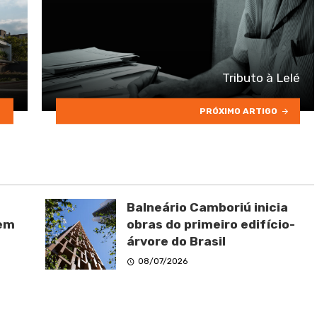
Tributo à Lelé
PRÓXIMO ARTIGO
Balneário Camboriú inicia
 em
obras do primeiro edifício-
árvore do Brasil
08/07/2026