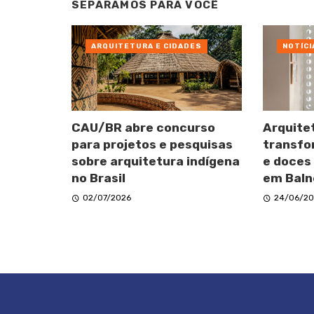
SEPARAMOS PARA VOCÊ
ARQUITETURA E CIDADES
NOTÍCI
CAU/BR abre concurso
Arquite
para projetos e pesquisas
transfo
sobre arquitetura indígena
e doces
no Brasil
em Baln
02/07/2026
24/06/20