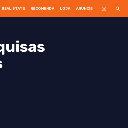
REAL STATE
RECOMENDA
LOJA
ANUNCIE
quisas
s