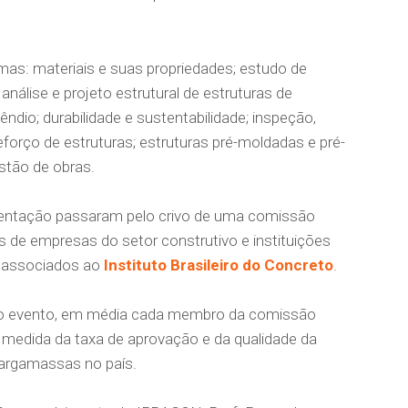
as: materiais e suas propriedades; estudo de
álise e projeto estrutural de estruturas de
ndio; durabilidade e sustentabilidade; inspeção,
eforço de estruturas; estruturas pré-moldadas e pré-
stão de obras.
sentação passaram pelo crivo de uma comissão
is de empresas do setor construtivo e instituições
e associados ao
Instituto Brasileiro do Concreto
.
ao evento, em média cada membro da comissão
á a medida da taxa de aprovação e da qualidade da
 argamassas no país.