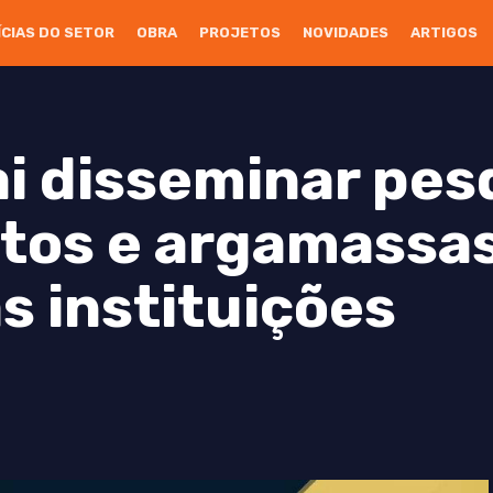
ÍCIAS DO SETOR
OBRA
PROJETOS
NOVIDADES
ARTIGOS
i disseminar pes
tos e argamassa
s instituições