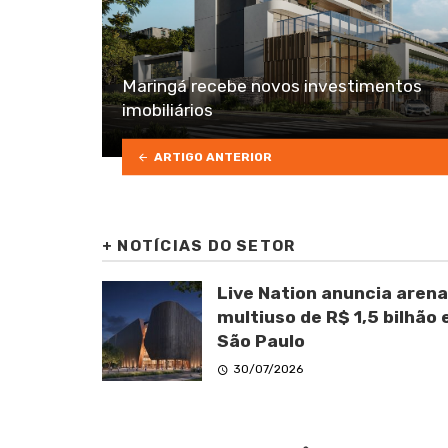
Maringá recebe novos investimentos
imobiliários
ARTIGO ANTERIOR
+
NOTÍCIAS DO SETOR
Live Nation anuncia arena
multiuso de R$ 1,5 bilhão
São Paulo
30/07/2026