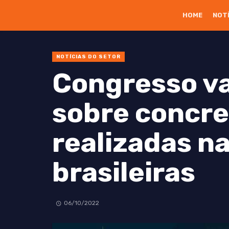
HOME
NOT
NOTÍCIAS DO SETOR
Congresso va
sobre concre
realizadas na
brasileiras
06/10/2022