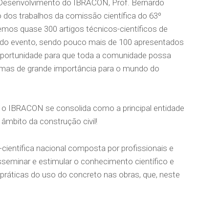
e Desenvolvimento do IBRACON, Prof. Bernardo
 dos trabalhos da comissão científica do 63º
emos quase 300 artigos técnicos-científicos de
s do evento, sendo pouco mais de 100 apresentados
 oportunidade para que toda a comunidade possa
temas de grande importância para o mundo do
 o IBRACON se consolida como a principal entidade
 âmbito da construção civil!
entífica nacional composta por profissionais e
sseminar e estimular o conhecimento científico e
práticas do uso do concreto nas obras, que, neste