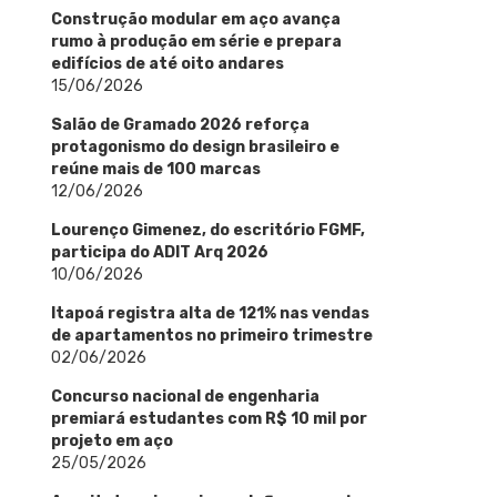
Construção modular em aço avança
rumo à produção em série e prepara
edifícios de até oito andares
15/06/2026
Salão de Gramado 2026 reforça
protagonismo do design brasileiro e
reúne mais de 100 marcas
12/06/2026
Lourenço Gimenez, do escritório FGMF,
participa do ADIT Arq 2026
10/06/2026
Itapoá registra alta de 121% nas vendas
de apartamentos no primeiro trimestre
02/06/2026
Concurso nacional de engenharia
premiará estudantes com R$ 10 mil por
projeto em aço
25/05/2026