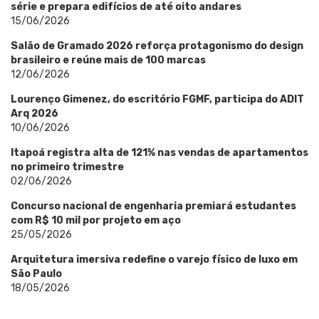
série e prepara edifícios de até oito andares
15/06/2026
Salão de Gramado 2026 reforça protagonismo do design
brasileiro e reúne mais de 100 marcas
12/06/2026
Lourenço Gimenez, do escritório FGMF, participa do ADIT
Arq 2026
10/06/2026
Itapoá registra alta de 121% nas vendas de apartamentos
no primeiro trimestre
02/06/2026
Concurso nacional de engenharia premiará estudantes
com R$ 10 mil por projeto em aço
25/05/2026
Arquitetura imersiva redefine o varejo físico de luxo em
São Paulo
18/05/2026