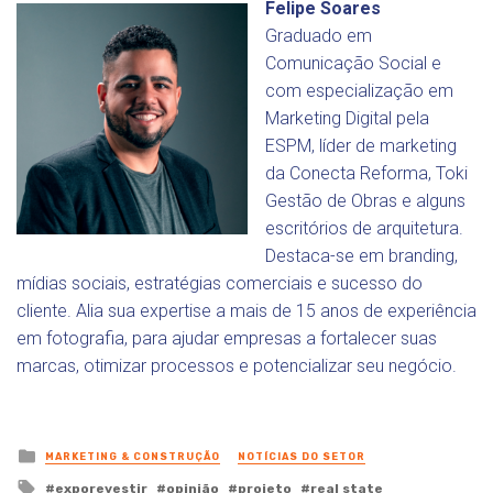
Felipe Soares
Graduado em
Comunicação Social e
com especialização em
Marketing Digital pela
ESPM, líder de marketing
da Conecta Reforma, Toki
Gestão de Obras e alguns
escritórios de arquitetura.
Destaca-se em branding,
mídias sociais, estratégias comerciais e sucesso do
cliente. Alia sua expertise a mais de 15 anos de experiência
em fotografia, para ajudar empresas a fortalecer suas
marcas, otimizar processos e potencializar seu negócio.
Posted
MARKETING & CONSTRUÇÃO
NOTÍCIAS DO SETOR
in
Tagged
exporevestir
opinião
projeto
real state