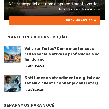
Aflalo/gasperini assinam empreendimento vertical
da incorporadora Arqos
PRÓXIMO ARTIGO
+
MARKETING & CONSTRUÇÃO
Vai tirar férias? Como manter suas
redes sociais ativas e profissionais no
fim do ano
28/11/2025
5 atitudes no atendimento digital que
fazem o cliente confiar (e contratar)
21/11/2025
SEPARAMOS PARA VOCÊ