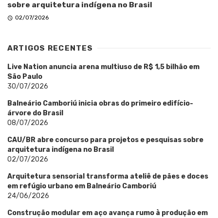
sobre arquitetura indígena no Brasil
02/07/2026
ARTIGOS RECENTES
Live Nation anuncia arena multiuso de R$ 1,5 bilhão em
São Paulo
30/07/2026
Balneário Camboriú inicia obras do primeiro edifício-
árvore do Brasil
08/07/2026
CAU/BR abre concurso para projetos e pesquisas sobre
arquitetura indígena no Brasil
02/07/2026
Arquitetura sensorial transforma ateliê de pães e doces
em refúgio urbano em Balneário Camboriú
24/06/2026
Construção modular em aço avança rumo à produção em