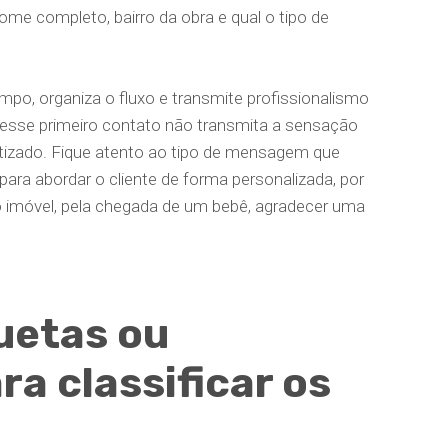
ome completo, bairro da obra e qual o tipo de
o, organiza o fluxo e transmite profissionalismo
e esse primeiro contato não transmita a sensação
tizado. Fique atento ao tipo de mensagem que
ara abordar o cliente de forma personalizada, por
o imóvel, pela chegada de um bebê, agradecer uma
quetas ou
a classificar os