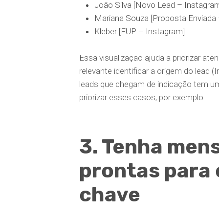
João Silva [Novo Lead – Instagra
Mariana Souza [Proposta Enviada 
Kleber [FUP – Instagram]
Essa visualização ajuda a priorizar at
relevante identificar a origem do lead (I
leads que chegam de indicação tem um
priorizar esses casos, por exemplo.
3. Tenha men
prontas para
chave