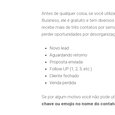
Antes de qualquer coisa, se você utili
Business, ele é gratuito e tem divers
recebe mais de três contatos por sema
perder oportunidades por desorganiza
Novo lead
Aguardando retorno
Proposta enviada
Follow UP (1, 2, 3, etc.)
Cliente fechado
Venda perdida
Se por algum motivo você não pode ut
chave ou emojis no nome do contat