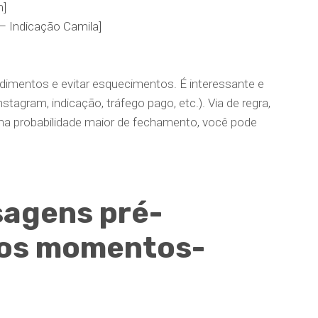
m]
– Indicação Camila]
endimentos e evitar esquecimentos. É interessante e
nstagram, indicação, tráfego pago, etc.). Via de regra,
a probabilidade maior de fechamento, você pode
sagens pré-
 os momentos-