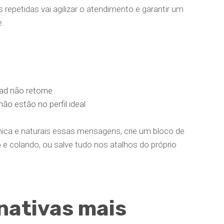
repetidas vai agilizar o atendimento e garantir um
.
ad não retorne
o estão no perfil ideal
ânica e naturais essas mensagens, crie um bloco de
e colando, ou salve tudo nos atalhos do próprio
nativas mais