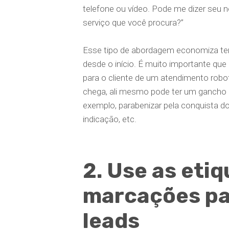
telefone ou vídeo. Pode me dizer seu n
serviço que você procura?”
Esse tipo de abordagem economiza temp
desde o início. É muito importante qu
para o cliente de um atendimento robo
chega, ali mesmo pode ter um gancho p
exemplo, parabenizar pela conquista d
indicação, etc.
2. Use as eti
marcações par
leads