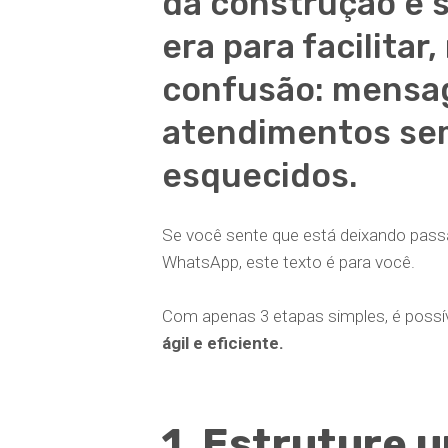
da construção e s
era para facilitar
confusão: mensag
atendimentos se
esquecidos.
Se você sente que está deixando passa
WhatsApp, este texto é para você.
Com apenas 3 etapas simples, é possí
ágil e eficiente.
1. Estruture 