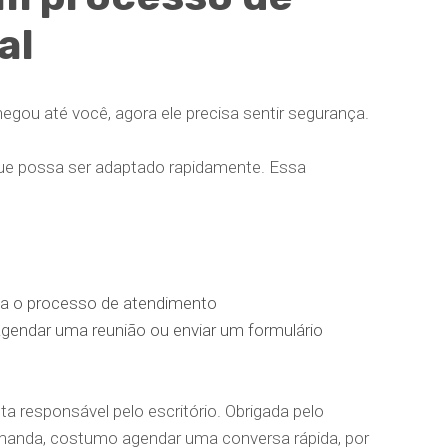
al
hegou até você, agora ele precisa sentir segurança.
ue possa ser adaptado rapidamente. Essa
na o processo de atendimento
gendar uma reunião ou enviar um formulário
eta responsável pelo escritório. Obrigada pelo
manda, costumo agendar uma conversa rápida, por