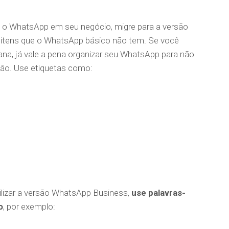
za o WhatsApp em seu negócio, migre para a versão
os itens que o WhatsApp básico não tem. Se você
na, já vale a pena organizar seu WhatsApp para não
ção. Use etiquetas como:
ilizar a versão WhatsApp Business,
use palavras-
o
, por exemplo: