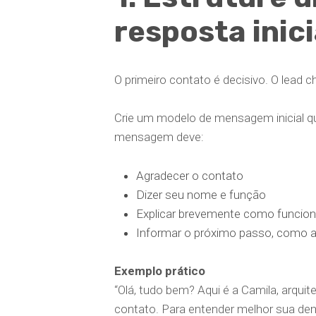
resposta inici
O primeiro contato é decisivo. O lead c
Crie um modelo de mensagem inicial q
mensagem deve:
Agradecer o contato
Dizer seu nome e função
Explicar brevemente como funcio
Informar o próximo passo, como a
Exemplo prático
“Olá, tudo bem? Aqui é a Camila, arquit
contato. Para entender melhor sua de