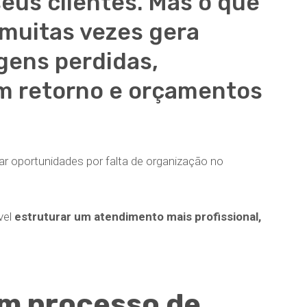
eus clientes. Mas o que
, muitas vezes gera
ens perdidas,
m retorno e orçamentos
r oportunidades por falta de organização no
vel
estruturar um atendimento mais profissional,
um processo de