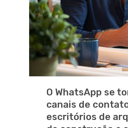
O WhatsApp se to
canais de contat
escritórios de arq