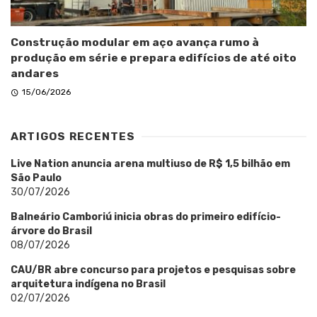
Construção modular em aço avança rumo à
produção em série e prepara edifícios de até oito
andares
15/06/2026
ARTIGOS RECENTES
Live Nation anuncia arena multiuso de R$ 1,5 bilhão em
São Paulo
30/07/2026
Balneário Camboriú inicia obras do primeiro edifício-
árvore do Brasil
08/07/2026
CAU/BR abre concurso para projetos e pesquisas sobre
arquitetura indígena no Brasil
02/07/2026