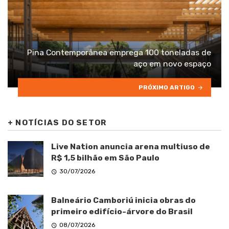
Pina Contemporânea emprega 100 toneladas de
aço em novo espaço
PRÓXIMO ARTIGO
+
NOTÍCIAS DO SETOR
Live Nation anuncia arena multiuso de
R$ 1,5 bilhão em São Paulo
30/07/2026
Balneário Camboriú inicia obras do
primeiro edifício-árvore do Brasil
08/07/2026