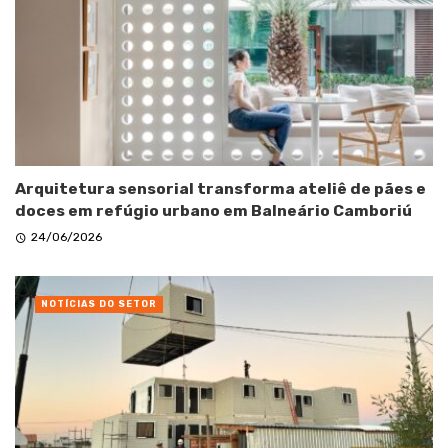
Arquitetura sensorial transforma ateliê de pães e
doces em refúgio urbano em Balneário Camboriú
24/06/2026
NOTÍCIAS DO SETOR