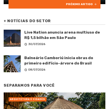
PRÓXIMO ARTIGO
+
NOTÍCIAS DO SETOR
Live Nation anuncia arena multiuso de
R$ 1,5 bilhão em São Paulo
30/07/2026
Balneário Camboriú inicia obras do
primeiro edifício-árvore do Brasil
08/07/2026
SEPARAMOS PARA VOCÊ
ARQUITETURA E CIDADES