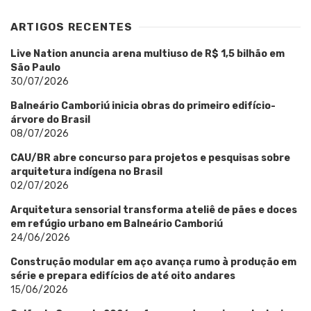
ARTIGOS RECENTES
Live Nation anuncia arena multiuso de R$ 1,5 bilhão em
São Paulo
30/07/2026
Balneário Camboriú inicia obras do primeiro edifício-
árvore do Brasil
08/07/2026
CAU/BR abre concurso para projetos e pesquisas sobre
arquitetura indígena no Brasil
02/07/2026
Arquitetura sensorial transforma ateliê de pães e doces
em refúgio urbano em Balneário Camboriú
24/06/2026
Construção modular em aço avança rumo à produção em
série e prepara edifícios de até oito andares
15/06/2026