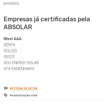
previstos.
Empresas já certificadas pela
ABSOLAR
Nível AAA
GENYX
SOLLED
OESTE
SOU ENERGY SOLAR
SFX ENGENHARIA
Posted
NOTÍCIAS DO SETOR
in
Tagged
construção civil
with