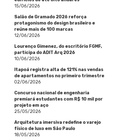
15/06/2026
Salão de Gramado 2026 reforça
protagonismo do design brasileiro e
reúne mais de 100 marcas
12/06/2026
Lourenço Gimenez, do escritório FGMF,
participa do ADIT Arq 2026
10/06/2026
Itapoá registra alta de 121% nas vendas
de apartamentos no primeiro trimestre
02/06/2026
Concurso nacional de engenharia
premiará estudantes com R$ 10 mil por
projeto em aço
25/05/2026
Arquitetura imersiva redefine o varejo
físico de luxo em São Paulo
18/05/2026