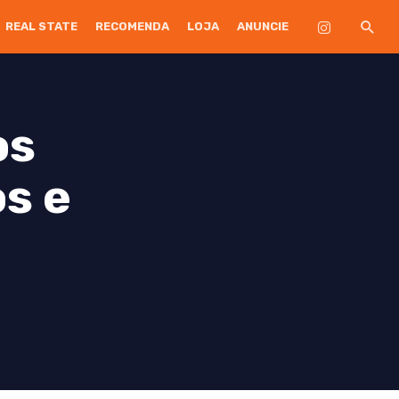
REAL STATE
RECOMENDA
LOJA
ANUNCIE
os
os e