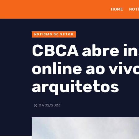
HOME
NOT
NOTÍCIAS DO SETOR
CBCA abre in
online ao viv
arquitetos
07/02/2023