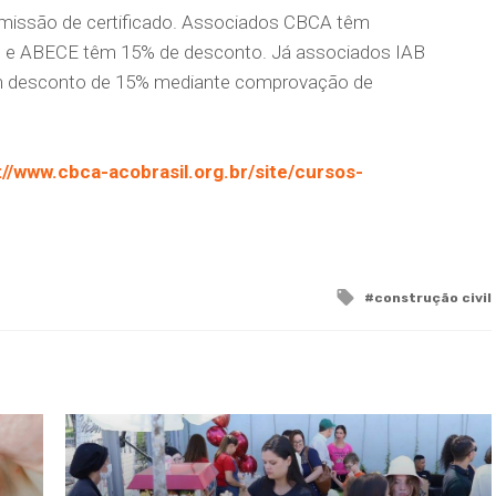
 emissão de certificado. Associados CBCA têm
e ABECE têm 15% de desconto. Já associados IAB
m desconto de 15% mediante comprovação de
://www.cbca-acobrasil.org.br/site/cursos-
Tagged
construção civil
with