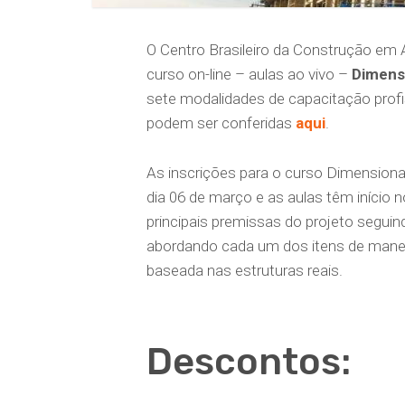
O Centro Brasileiro da Construção em 
curso on-line – aulas ao vivo –
Dimens
sete modalidades de capacitação profis
podem ser conferidas
aqui
.
As inscrições para o curso Dimension
dia 06 de março e as aulas têm início
principais premissas do projeto segu
abordando cada um dos itens de manei
baseada nas estruturas reais.
Descontos: