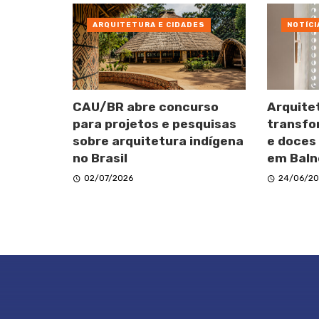
ARQUITETURA E CIDADES
NOTÍCI
CAU/BR abre concurso
Arquite
para projetos e pesquisas
transfo
sobre arquitetura indígena
e doces
no Brasil
em Baln
02/07/2026
24/06/20