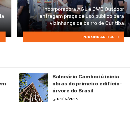
Incorporadora AGL e CWB Outdoor
la
entregam praça de uso público para
vizinhança de bairro de Curitiba
PRÓXIMO ARTIGO
Balneário Camboriú inicia
 em
obras do primeiro edifício-
árvore do Brasil
08/07/2026