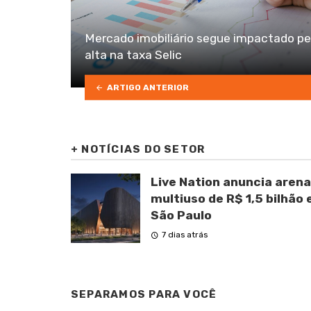
Mercado imobiliário segue impactado pe
alta na taxa Selic
ARTIGO ANTERIOR
+
NOTÍCIAS DO SETOR
Live Nation anuncia arena
multiuso de R$ 1,5 bilhão
São Paulo
7 dias atrás
SEPARAMOS PARA VOCÊ