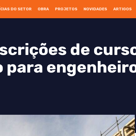
ÍCIAS DO SETOR
OBRA
PROJETOS
NOVIDADES
ARTIGOS
scrições de curs
o para engenheir