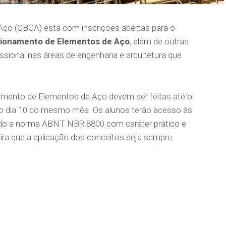
Aço (CBCA) está com inscrições abertas para o
ionamento de Elementos de Aço
, além de outras
sional nas áreas de engenharia e arquitetura que
amento de Elementos de Aço devem ser feitas até o
 no dia 10 do mesmo mês. Os alunos terão acesso às
indo a norma ABNT NBR 8800 com caráter prático e
ra que a aplicação dos conceitos seja sempre