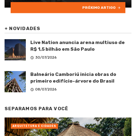
PRÓXIMO ARTIGO
+
NOVIDADES
Live Nation anuncia arena multiuso de
R$ 1,5 bilhão em São Paulo
30/07/2026
Balneário Camboriú inicia obras do
primeiro edifício-árvore do Brasil
08/07/2026
SEPARAMOS PARA VOCÊ
ARQUITETURA E CIDADES