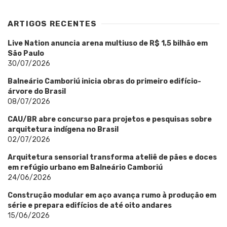
ARTIGOS RECENTES
Live Nation anuncia arena multiuso de R$ 1,5 bilhão em
São Paulo
30/07/2026
Balneário Camboriú inicia obras do primeiro edifício-
árvore do Brasil
08/07/2026
CAU/BR abre concurso para projetos e pesquisas sobre
arquitetura indígena no Brasil
02/07/2026
Arquitetura sensorial transforma ateliê de pães e doces
em refúgio urbano em Balneário Camboriú
24/06/2026
Construção modular em aço avança rumo à produção em
série e prepara edifícios de até oito andares
15/06/2026