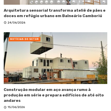
Arquitetura sensorial transforma ateliê de pães e
doces em refúgio urbano em Balneário Camboriú
24/06/2026
NOTÍCIAS DO SETOR
Construção modular em aço avança rumo à
produção em série e prepara edifícios de até oito
andares
15/06/2026