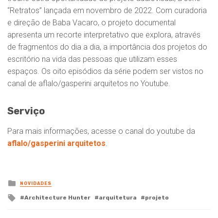
“Retratos” lançada em novembro de 2022. Com curadoria
e direção de Baba Vacaro, o projeto documental
apresenta um recorte interpretativo que explora, através
de fragmentos do dia a dia, a importância dos projetos do
escritório na vida das pessoas que utilizam esses
espaços. Os oito episódios da série podem ser vistos no
canal de aflalo/gasperini arquitetos no Youtube.
Serviço
Para mais informações, acesse o canal do youtube da
aflalo/gasperini arquitetos
.
Posted
NOVIDADES
in
Tagged
Architecture Hunter
arquitetura
projeto
with