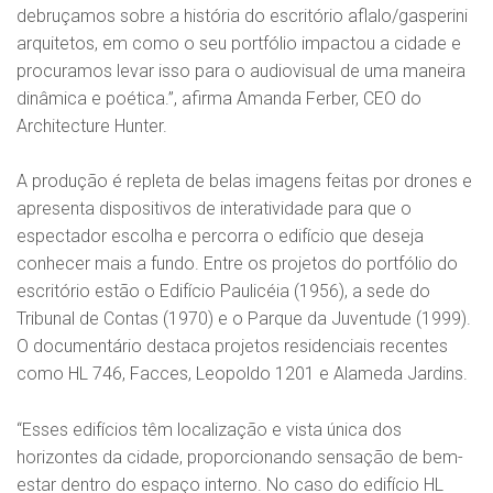
debruçamos sobre a história do escritório aflalo/gasperini
arquitetos, em como o seu portfólio impactou a cidade e
procuramos levar isso para o audiovisual de uma maneira
dinâmica e poética.”, afirma Amanda Ferber, CEO do
Architecture Hunter.
A produção é repleta de belas imagens feitas por drones e
apresenta dispositivos de interatividade para que o
espectador escolha e percorra o edifício que deseja
conhecer mais a fundo. Entre os projetos do portfólio do
escritório estão o Edifício Paulicéia (1956), a sede do
Tribunal de Contas (1970) e o Parque da Juventude (1999).
O documentário destaca projetos residenciais recentes
como HL 746, Facces, Leopoldo 1201 e Alameda Jardins.
“Esses edifícios têm localização e vista única dos
horizontes da cidade, proporcionando sensação de bem-
estar dentro do espaço interno. No caso do edifício HL