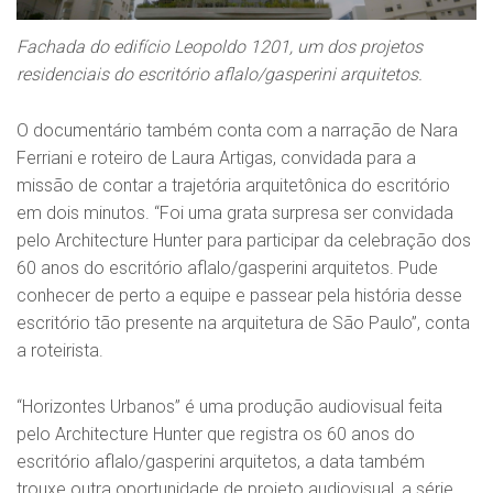
Fachada do edifício Leopoldo 1201, um dos projetos
residenciais do escritório aflalo/gasperini arquitetos.
O documentário também conta com a narração de Nara
Ferriani e roteiro de Laura Artigas, convidada para a
missão de contar a trajetória arquitetônica do escritório
em dois minutos. “Foi uma grata surpresa ser convidada
pelo Architecture Hunter para participar da celebração dos
60 anos do escritório aflalo/gasperini arquitetos. Pude
conhecer de perto a equipe e passear pela história desse
escritório tão presente na arquitetura de São Paulo”, conta
a roteirista.
“Horizontes Urbanos” é uma produção audiovisual feita
pelo Architecture Hunter que registra os 60 anos do
escritório aflalo/gasperini arquitetos, a data também
trouxe outra oportunidade de projeto audiovisual, a série