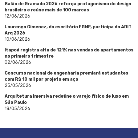
Salão de Gramado 2026 reforça protagonismo do design
brasileiro e reúne mais de 100 marcas
12/06/2026
Lourenço Gimenez, do escritório FGMF, participa do ADIT
Arq 2026
10/06/2026
Itapoá registra alta de 121% nas vendas de apartamentos
no primeiro trimestre
02/06/2026
Concurso nacional de engenharia premiará estudantes
com R$ 10 mil por projeto em aço
25/05/2026
Arquitetura imersiva redefine o varejo físico de luxo em
São Paulo
18/05/2026