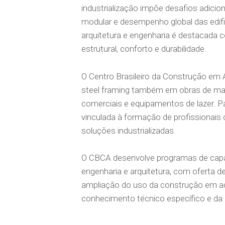
industrialização impõe desafios adicion
modular e desempenho global das edifi
arquitetura e engenharia é destacada
estrutural, conforto e durabilidade.
O Centro Brasileiro da Construção em 
steel framing também em obras de maio
comerciais e equipamentos de lazer. P
vinculada à formação de profissionais c
soluções industrializadas.
O CBCA desenvolve programas de capac
engenharia e arquitetura, com oferta d
ampliação do uso da construção em aç
conhecimento técnico específico e da i