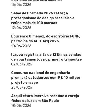
15/06/2026
Salão de Gramado 2026 reforça
protagonismo do design brasileiro e
reúne mais de 100 marcas
12/06/2026
Lourenço Gimenez, do escritório FGMF,
participa do ADIT Arq 2026
10/06/2026
Itapoá registra alta de 121% nas vendas
de apartamentos no primeiro trimestre
02/06/2026
Concurso nacional de engenharia
premiará estudantes com R$ 10 mil por
projeto em aço
25/05/2026
Arquitetura imersiva redefine o varejo
físico de luxo em São Paulo
18/05/2026