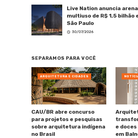
Live Nation anuncia arena
multiuso de R$ 1,5 bilhão
São Paulo
30/07/2026
SEPARAMOS PARA VOCÊ
ARQUITETURA E CIDADES
NOTÍCI
CAU/BR abre concurso
Arquite
para projetos e pesquisas
transfo
sobre arquitetura indígena
e doces
no Brasil
em Baln