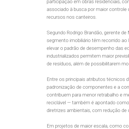
participação em obras residenciais, co
associado à busca por maior controle d
recursos nos canteiros.
Segundo Rodrigo Brandão, gerente de
segmento imobiliário têm recorrido ao
elevar o padrão de desempenho das ed
industrializados permitem maior previs
de resíduos, além de possibilitarem mod
Entre os principais atributos técnico
padronização de componentes e a compa
contribuem para menor retrabalho e me
reciclável — também é apontado co
diretrizes ambientais, com redução d
Em projetos de maior escala, como con