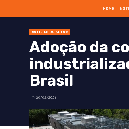
HOME
NOT
NOTÍCIAS DO SETOR
Adoção da c
industrializ
Brasil
20/02/2026