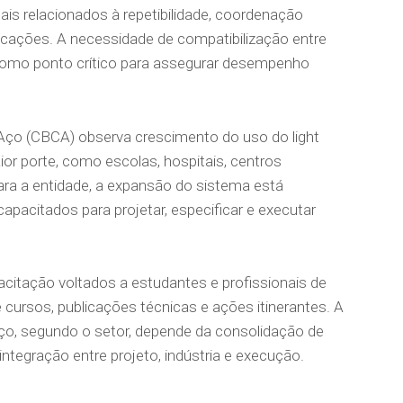
ais relacionados à repetibilidade, coordenação
cações. A necessidade de compatibilização entre
 como ponto crítico para assegurar desempenho
Aço (CBCA) observa crescimento do uso do light
r porte, como escolas, hospitais, centros
ara a entidade, a expansão do sistema está
apacitados para projetar, especificar e executar
itação voltados a estudantes e profissionais de
e cursos, publicações técnicas e ações itinerantes. A
o, segundo o setor, depende da consolidação de
ntegração entre projeto, indústria e execução.