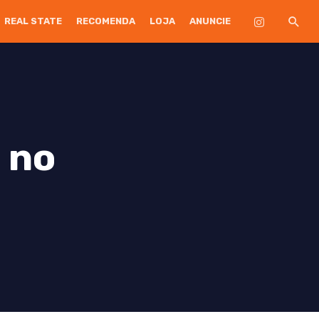
REAL STATE
RECOMENDA
LOJA
ANUNCIE
 no