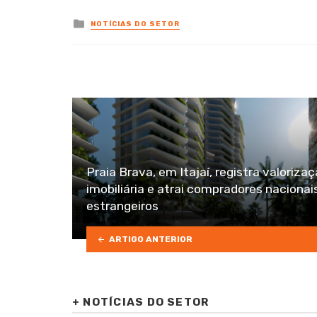
Posted
NOTÍCIAS DO SETOR
in
Praia Brava, em Itajaí, registra valoriza
imobiliária e atrai compradores nacionai
estrangeiros
ARTIGO ANTERIOR
+
NOTÍCIAS DO SETOR