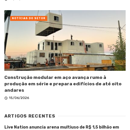
NOTÍCIAS DO SETOR
Construção modular em aço avança rumo à
produção em série e prepara edifícios de até oito
andares
15/06/2026
ARTIGOS RECENTES
Live Nation anuncia arena multiuso de R$ 1,5 bilhão em