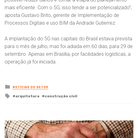
mais eficiente. Com o 5G, isso tende a ser potencializado”,
aposta Gustavo Brito, gerente de Implementação de
Processos Digitais e uso BIM da Andrade Gutierrez.
A implantação do 5G nas capitais do Brasil estava prevista
para o mês de julho, mas foi adiada em 60 dias, para 29 de
setembro. Apenas em Brasília, por facilidades logísticas, a
operação já foi iniciada.
Posted
NOTÍCIAS DO SETOR
in
Tagged
arquitetura
construção civil
with