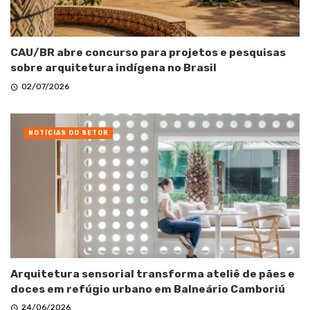
CAU/BR abre concurso para projetos e pesquisas
sobre arquitetura indígena no Brasil
02/07/2026
NOTÍCIAS DO SETOR
Arquitetura sensorial transforma ateliê de pães e
doces em refúgio urbano em Balneário Camboriú
24/06/2026