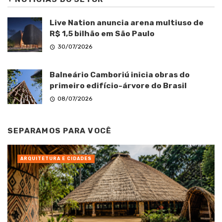
Live Nation anuncia arena multiuso de
R$ 1,5 bilhão em São Paulo
30/07/2026
Balneário Camboriú inicia obras do
primeiro edifício-árvore do Brasil
08/07/2026
SEPARAMOS PARA VOCÊ
ARQUITETURA E CIDADES