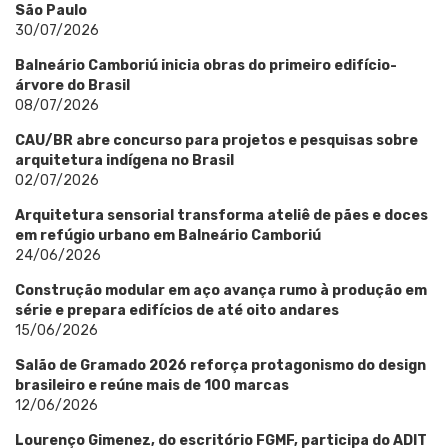
São Paulo
30/07/2026
Balneário Camboriú inicia obras do primeiro edifício-
árvore do Brasil
08/07/2026
CAU/BR abre concurso para projetos e pesquisas sobre
arquitetura indígena no Brasil
02/07/2026
Arquitetura sensorial transforma ateliê de pães e doces
em refúgio urbano em Balneário Camboriú
24/06/2026
Construção modular em aço avança rumo à produção em
série e prepara edifícios de até oito andares
15/06/2026
Salão de Gramado 2026 reforça protagonismo do design
brasileiro e reúne mais de 100 marcas
12/06/2026
Lourenço Gimenez, do escritório FGMF, participa do ADIT