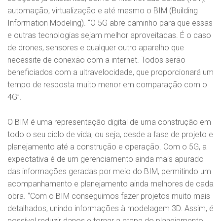
automação, virtualização e até mesmo o BIM (Building
Information Modeling). “O 5G abre caminho para que essas
e outras tecnologias sejam melhor aproveitadas. É o caso
de drones, sensores e qualquer outro aparelho que
necessite de conexão com a internet. Todos serão
beneficiados com a ultravelocidade, que proporcionará um
tempo de resposta muito menor em comparação com o
4G”.
O BIM é uma representação digital de uma construção em
todo o seu ciclo de vida, ou seja, desde a fase de projeto e
planejamento até a construção e operação. Com o 5G, a
expectativa é de um gerenciamento ainda mais apurado
das informações geradas por meio do BIM, permitindo um
acompanhamento e planejamento ainda melhores de cada
obra. “Com o BIM conseguimos fazer projetos muito mais
detalhados, unindo informações à modelagem 3D. Assim, é
possível reduzir danos e tornar a etapa do planejamento