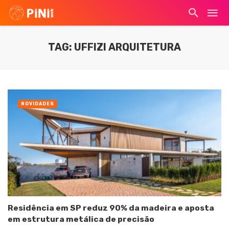
TAG: UFFIZI ARQUITETURA
NOVIDADES
Residência em SP reduz 90% da madeira e aposta
em estrutura metálica de precisão