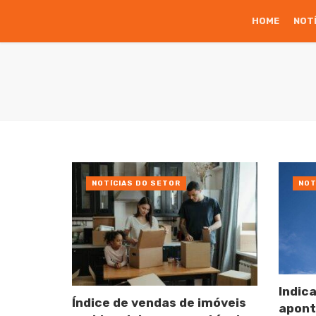
HOME
NOT
NOTÍCIAS DO SETOR
NOT
Indic
Índice de vendas de imóveis
apont