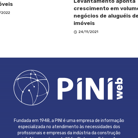
Levantamento aponta
óveis
crescimento em volum
/2022
negócios de aluguéis d
imóveis
24/11/2021
Fundada em 1948, a PINI é uma empresa de informação
especializada no atendimento às necessidades dos
profissionais e empresas da indústria da construção