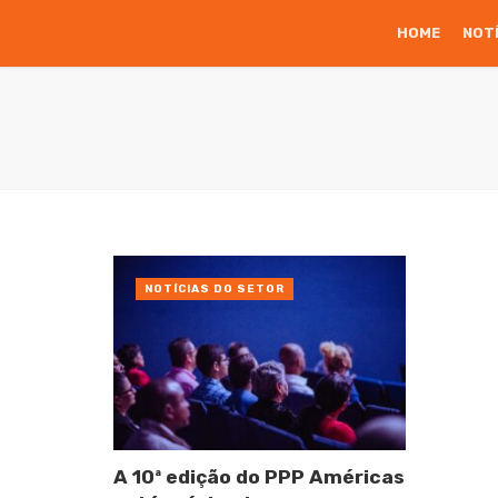
HOME
NOT
NOTÍCIAS DO SETOR
A 10ª edição do PPP Américas