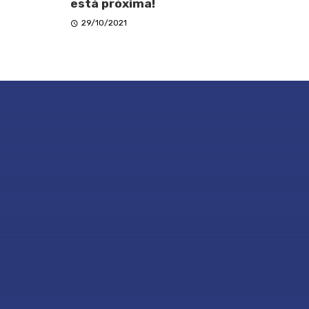
está próxima!
29/10/2021