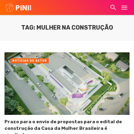
TAG: MULHER NA CONSTRUÇÃO
NOTÍCIAS DO SETOR
Prazo para o envio de propostas para o edital de
construção da Casa da Mulher Brasileira é