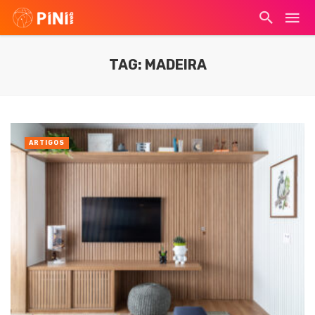
TAG: MADEIRA
ARTIGOS