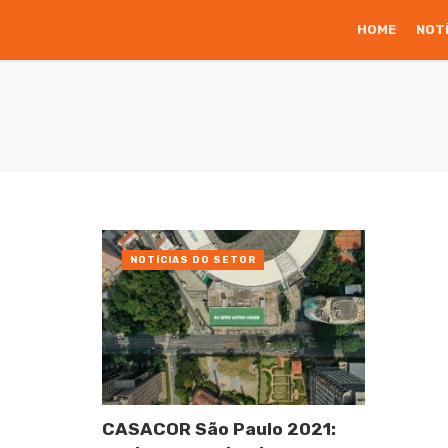
HOME
NOT
NOTÍCIAS DO SETOR
CASACOR São Paulo 2021: