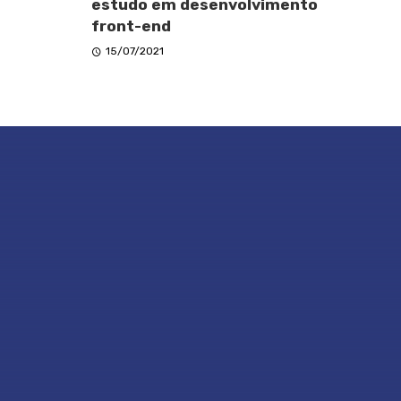
estudo em desenvolvimento
front-end
15/07/2021