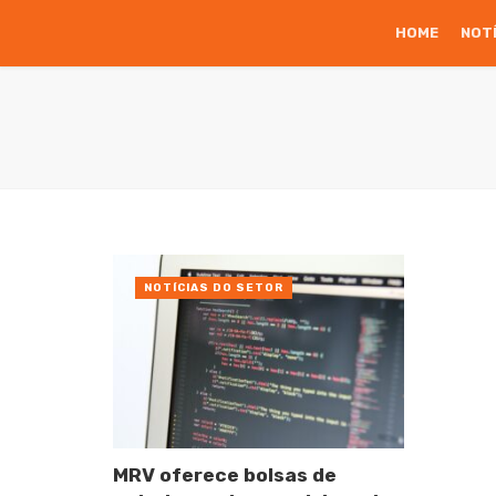
HOME
NOT
NOTÍCIAS DO SETOR
MRV oferece bolsas de