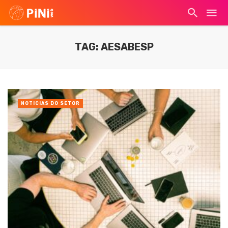
TAG: AESABESP
NOTÍCIAS DO SETOR